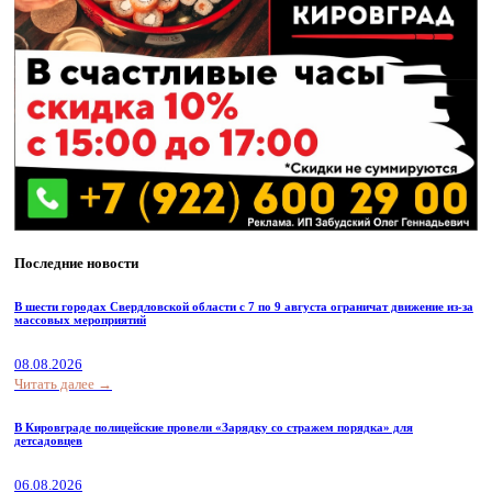
Последние новости
В шести городах Свердловской области с 7 по 9 августа ограничат движение из-за
массовых мероприятий
08.08.2026
Читать далее →
В Кировграде полицейские провели «Зарядку со стражем порядка» для
детсадовцев
06.08.2026