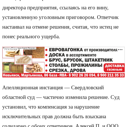
директора предприятия, ссылаясь на его вину,
установленную уголовным приговором. Ответчик
настаивал на отмене решения, считая, что истец не
понес реального ущерба.
РЕКЛАМА
Апелляционная инстанция — Свердловский
областной суд — частично изменила решение. Суд
установил, что компенсация за нарушение
исключительных прав должна быть взыскана
солидарно с обоих ответчиков. Алексей П. и ООО