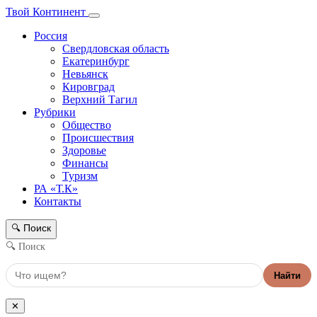
Твой Континент
Россия
Свердловская область
Екатеринбург
Невьянск
Кировград
Верхний Тагил
Рубрики
Общество
Происшествия
Здоровье
Финансы
Туризм
РА «Т.К»
Контакты
Поиск
🔍
🔍 Поиск
Найти
✕