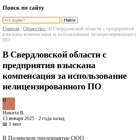
Поиск по сайту
Найти
Главная
/
Общество
/
В Свердловской области с предприятия
взыскана компенсация за использование нелицензированного
ПО
В Свердловской области с
предприятия взыскана
компенсация за использование
нелицензированного ПО
Н
Никита В.
13 января 2025 · 2 года назад
📖 1 мин
В Полевском предприятие ООО