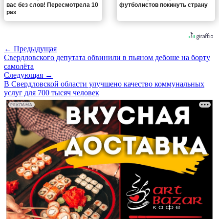
вас без слов! Пересмотрела 10
футболистов покинуть страну
раз
← Предыдущая
Свердловского депутата обвинили в пьяном дебоше на борту
самолёта
Следующая →
В Свердловской области улучшено качество коммунальных
услуг для 700 тысяч человек
РЕКЛАМА