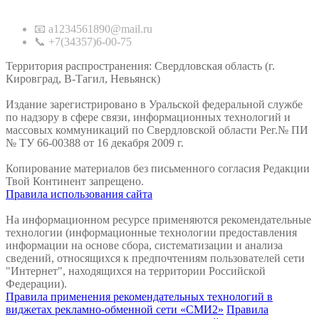
Контакты
📧 a1234561890@mail.ru
📞 +7(34357)6-00-75
Территория распространения: Свердловская область (г.
Кировград, В-Тагил, Невьянск)
Издание зарегистрировано в Уральской федеральной службе
по надзору в сфере связи, информационных технологий и
массовых коммуникаций по Свердловской области Рег.№ ПИ
№ ТУ 66-00388 от 16 декабря 2009 г.
Копирование материалов без письменного согласия Редакции
Твой Континент запрещено.
Правила использования сайта
На информационном ресурсе применяются рекомендательные
технологии (информационные технологии предоставления
информации на основе сбора, систематизации и анализа
сведений, относящихся к предпочтениям пользователей сети
"Интернет", находящихся на территории Российской
Федерации).
Правила применения рекомендательных технологий в
виджетах рекламно-обменной сети «СМИ2»
Правила