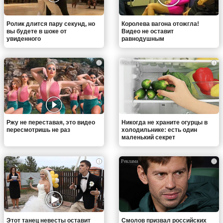
Ролик длится пару секунд, но
Королева вагона отожгла!
вы будете в шоке от
Видео не оставит
увиденного
равнодушным
i
i
Ржу не переставая, это видео
Никогда не храните огурцы в
пересмотришь не раз
холодильнике: есть один
маленький секрет
i
i
Этот танец невесты оставит
Смолов призвал российских