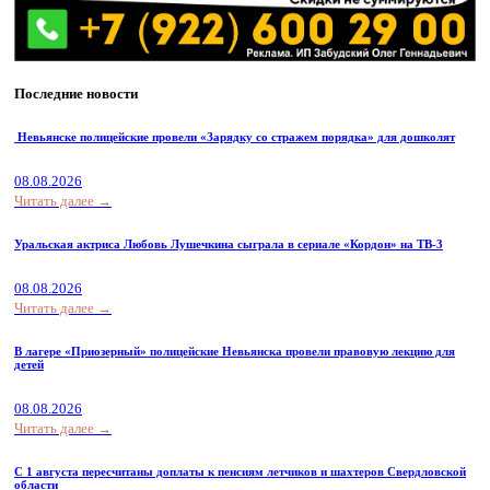
Последние новости
Невьянске полицейские провели «Зарядку со стражем порядка» для дошколят
08.08.2026
Читать далее →
Уральская актриса Любовь Лушечкина сыграла в сериале «Кордон» на ТВ-3
08.08.2026
Читать далее →
В лагере «Приозерный» полицейские Невьянска провели правовую лекцию для
детей
08.08.2026
Читать далее →
С 1 августа пересчитаны доплаты к пенсиям летчиков и шахтеров Свердловской
области