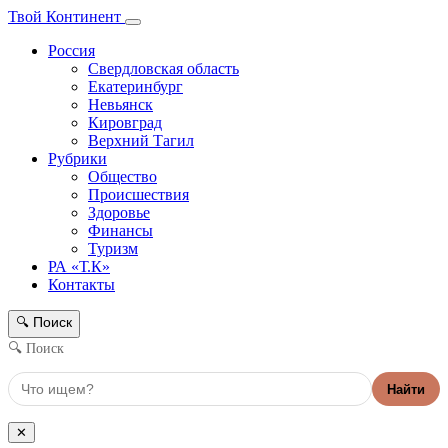
Твой Континент
Россия
Свердловская область
Екатеринбург
Невьянск
Кировград
Верхний Тагил
Рубрики
Общество
Происшествия
Здоровье
Финансы
Туризм
РА «Т.К»
Контакты
Поиск
🔍
🔍 Поиск
Найти
✕