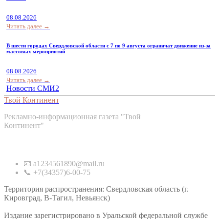
08.08.2026
Читать далее →
В шести городах Свердловской области с 7 по 9 августа ограничат движение из-за
массовых мероприятий
08.08.2026
Читать далее →
Новости СМИ2
Твой Континент
Рекламно-информационная газета "Твой
Континент"
Контакты
📧 a1234561890@mail.ru
📞 +7(34357)6-00-75
Территория распространения: Свердловская область (г.
Кировград, В-Тагил, Невьянск)
Издание зарегистрировано в Уральской федеральной службе