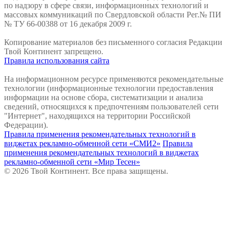
по надзору в сфере связи, информационных технологий и
массовых коммуникаций по Свердловской области Рег.№ ПИ
№ ТУ 66-00388 от 16 декабря 2009 г.
Копирование материалов без письменного согласия Редакции
Твой Континент запрещено.
Правила использования сайта
На информационном ресурсе применяются рекомендательные
технологии (информационные технологии предоставления
информации на основе сбора, систематизации и анализа
сведений, относящихся к предпочтениям пользователей сети
"Интернет", находящихся на территории Российской
Федерации).
Правила применения рекомендательных технологий в
виджетах рекламно-обменной сети «СМИ2»
Правила
применения рекомендательных технологий в виджетах
рекламно-обменной сети «Мир Тесен»
© 2026 Твой Континент. Все права защищены.