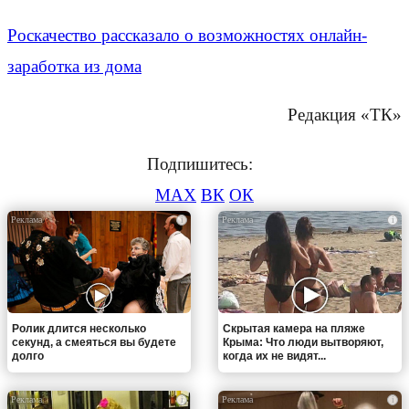
Роскачество рассказало о возможностях онлайн-
заработка из дома
Редакция «ТК»
Подпишитесь:
MAX
ВК
ОК
i
i
Ролик длится несколько
Скрытая камера на пляже
секунд, а смеяться вы будете
Крыма: Что люди вытворяют,
долго
когда их не видят...
i
i