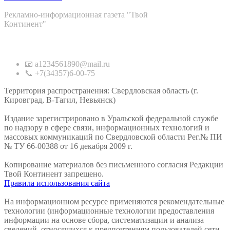
Рекламно-информационная газета "Твой
Континент"
Контакты
📧 a1234561890@mail.ru
📞 +7(34357)6-00-75
Территория распространения: Свердловская область (г.
Кировград, В-Тагил, Невьянск)
Издание зарегистрировано в Уральской федеральной службе
по надзору в сфере связи, информационных технологий и
массовых коммуникаций по Свердловской области Рег.№ ПИ
№ ТУ 66-00388 от 16 декабря 2009 г.
Копирование материалов без письменного согласия Редакции
Твой Континент запрещено.
Правила использования сайта
На информационном ресурсе применяются рекомендательные
технологии (информационные технологии предоставления
информации на основе сбора, систематизации и анализа
сведений, относящихся к предпочтениям пользователей сети