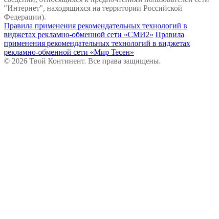
"Интернет", находящихся на территории Российской
Федерации).
Правила применения рекомендательных технологий в
виджетах рекламно-обменной сети «СМИ2»
Правила
применения рекомендательных технологий в виджетах
рекламно-обменной сети «Мир Тесен»
© 2026 Твой Континент. Все права защищены.