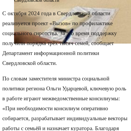
Свердловской области
С октября 2024 года в Свердловской области
реализуется проект «Вызов» по профилактике
социального сиротства. За это время поддержку
получили порядка трёх тысяч семей, сообщает
Департамент информационной политики
Свердловской области.
По словам заместителя министра социальной
политики региона Ольги Ударцевой, ключевую роль
в работе играют межведомственные консилиумы:
«При необходимости консилиум оперативно
собирается, разрабатывает индивидуальные векторы
работы с семьёй и назначает куратора. Благодаря