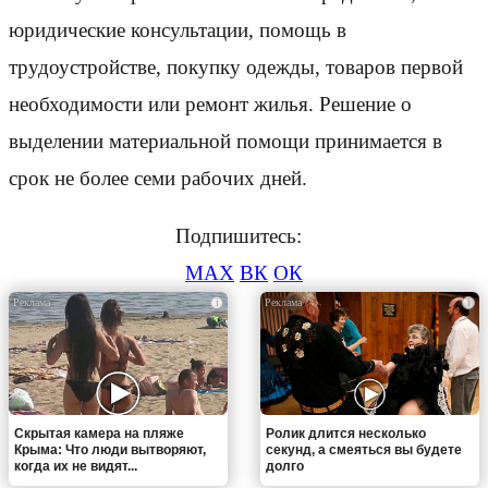
юридические консультации, помощь в
трудоустройстве, покупку одежды, товаров первой
необходимости или ремонт жилья. Решение о
выделении материальной помощи принимается в
срок не более семи рабочих дней.
Подпишитесь:
MAX
ВК
ОК
i
i
Скрытая камера на пляже
Ролик длится несколько
Крыма: Что люди вытворяют,
секунд, а смеяться вы будете
когда их не видят...
долго