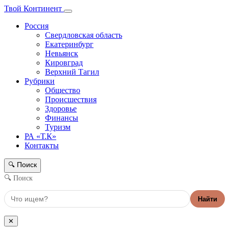
Твой Континент
Россия
Свердловская область
Екатеринбург
Невьянск
Кировград
Верхний Тагил
Рубрики
Общество
Происшествия
Здоровье
Финансы
Туризм
РА «Т.К»
Контакты
Поиск
🔍
🔍 Поиск
Найти
✕