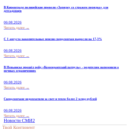
В Кировграде полицейские провели «Зарядку со стражем порядка» для
детсадовцев
06.08.2026
Читать далее →
С 1 августа накопительные пенсии свердловчан выросли на 17,3%
06.08.2026
Читать далее →
В Невьянске прошёл рейд «Комендантский патруль» - родителям напомнили о
ночных ограничениях
06.08.2026
Читать далее →
Свердловчане недоплатили за свет и тепло более 2 млрд рублей
06.08.2026
Читать далее →
Новости СМИ2
Твой Континент