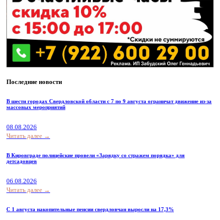
Последние новости
В шести городах Свердловской области с 7 по 9 августа ограничат движение из-за
массовых мероприятий
08.08.2026
Читать далее →
В Кировграде полицейские провели «Зарядку со стражем порядка» для
детсадовцев
06.08.2026
Читать далее →
С 1 августа накопительные пенсии свердловчан выросли на 17,3%