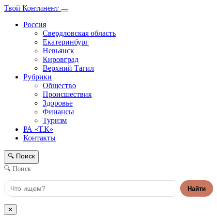
Твой Континент
Россия
Свердловская область
Екатеринбург
Невьянск
Кировград
Верхний Тагил
Рубрики
Общество
Происшествия
Здоровье
Финансы
Туризм
РА «Т.К»
Контакты
Поиск
🔍
🔍 Поиск
Найти
✕