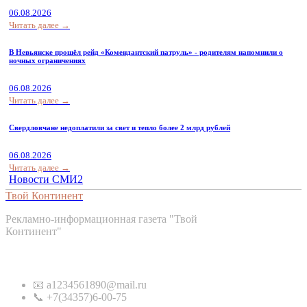
06.08.2026
Читать далее →
В Невьянске прошёл рейд «Комендантский патруль» - родителям напомнили о
ночных ограничениях
06.08.2026
Читать далее →
Свердловчане недоплатили за свет и тепло более 2 млрд рублей
06.08.2026
Читать далее →
Новости СМИ2
Твой Континент
Рекламно-информационная газета "Твой
Континент"
Контакты
📧 a1234561890@mail.ru
📞 +7(34357)6-00-75