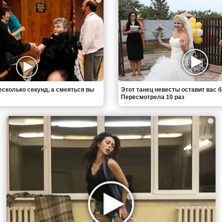
есколько секунд, а смеяться вы
Этот танец невесты оставит вас б
Пересмотрела 10 раз
i