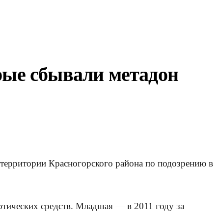
рые сбывали метадон
территории Красногорского района по подозрению в
тических средств. Младшая — в 2011 году за