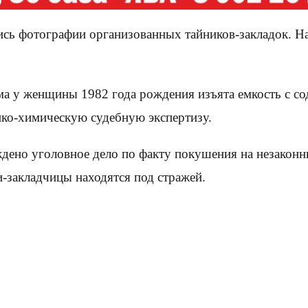
ись фотографии организованных тайников-закладок. 
ма у женщины 1982 года рождения изъята емкость с со
ико-химическую судебную экспертизу.
ено уголовное дело по факту покушения на незаконны
-закладчицы находятся под стражей.