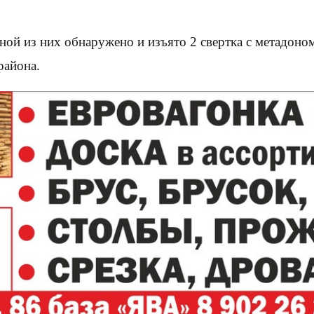
ой из них обнаружено и изъято 2 свертка с метадоном
района.