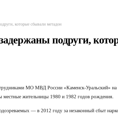
одруги, которые сбывали метадон
 задержаны подруги, кото
отрудниками МО МВД России «Каменск-Уральский» на 
ы местные жительницы 1980 и 1982 годов рождения.
дозреваемых — в 2012 году за незаконный сбыт нарко