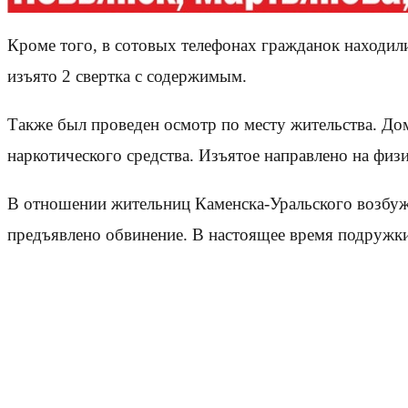
Кроме того, в сотовых телефонах гражданок находил
изъято 2 свертка с содержимым.
Также был проведен осмотр по месту жительства. До
наркотического средства. Изъятое направлено на физ
В отношении жительниц Каменска-Уральского возбужд
предъявлено обвинение. В настоящее время подружки