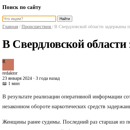
Поиск по сайту
Найти
Главная
/
Происшествия
/
В Свердловской области задержаны п
В Свердловской области
R
redaktor
23 января 2024 · 3 года назад
📖 1 мин
В результате реализации оперативной информации с
незаконном обороте наркотических средств задержан
Женщины ранее судимы. Последний раз старшая из по