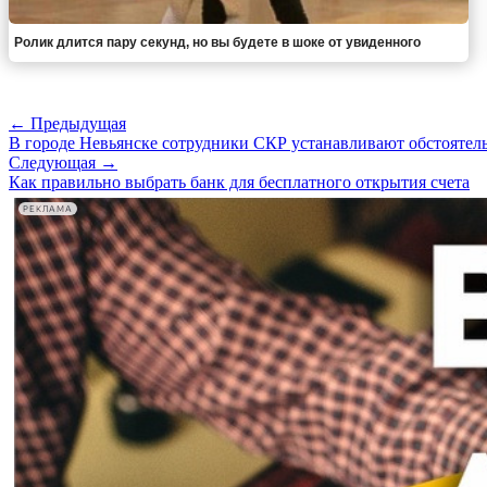
Ролик длится пару секунд, но вы будете в шоке от увиденного
← Предыдущая
В городе Невьянске сотрудники СКР устанавливают обстоятель
Следующая →
Как правильно выбрать банк для бесплатного открытия счета
РЕКЛАМА