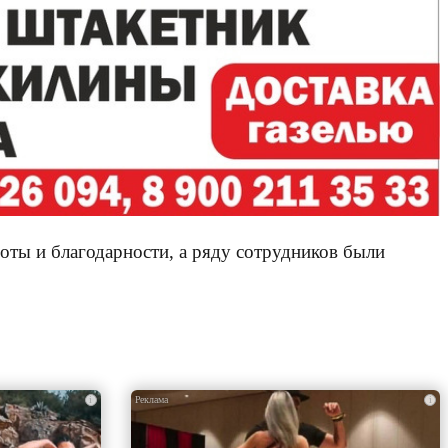
ты и благодарности, а ряду сотрудников были
i
i