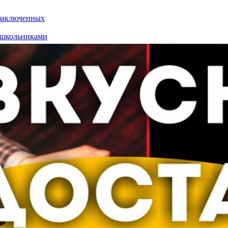
 заключенных
 школьниками