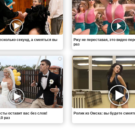
есколько секунд, а смеяться вы
Ржу не переставая, это видео пе
раз
i
сты оставит вас без слов!
Ролик из Омска: вы будете смеят
0 раз