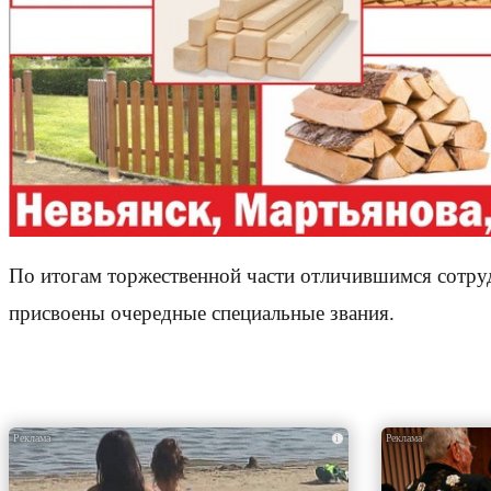
По итогам торжественной части отличившимся сотруд
присвоены очередные специальные звания.
i