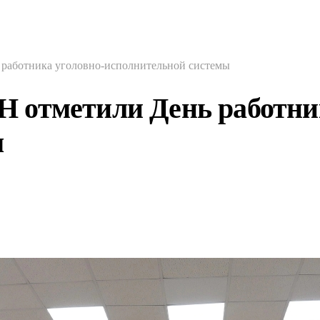
работника уголовно-исполнительной системы
 отметили День работник
ы