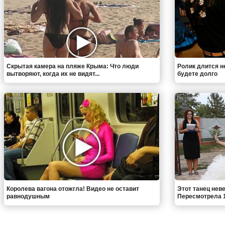
Скрытая камера на пляже Крыма: Что люди
Ролик длится н
вытворяют, когда их не видят...
будете долго
i
Королева вагона отожгла! Видео не оставит
Этот танец неве
равнодушным
Пересмотрела 1