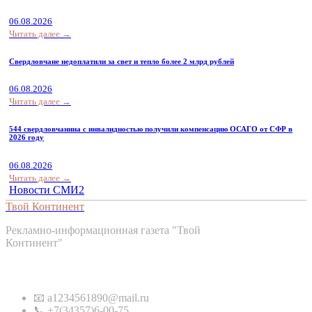
06.08.2026
Читать далее →
Свердловчане недоплатили за свет и тепло более 2 млрд рублей
06.08.2026
Читать далее →
544 свердловчанина с инвалидностью получили компенсацию ОСАГО от СФР в
2026 году
06.08.2026
Читать далее →
Новости СМИ2
Твой Континент
Рекламно-информационная газета "Твой
Континент"
Контакты
📧 a1234561890@mail.ru
📞 +7(34357)6-00-75