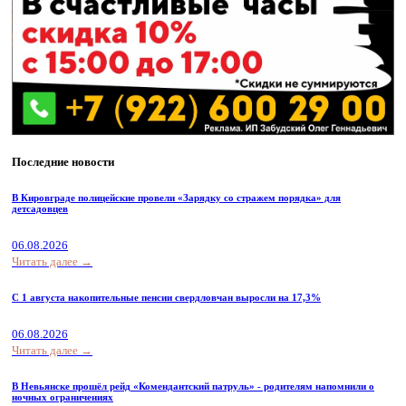
Последние новости
В Кировграде полицейские провели «Зарядку со стражем порядка» для
детсадовцев
06.08.2026
Читать далее →
С 1 августа накопительные пенсии свердловчан выросли на 17,3%
06.08.2026
Читать далее →
В Невьянске прошёл рейд «Комендантский патруль» - родителям напомнили о
ночных ограничениях