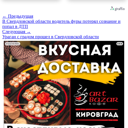
← Предыдущая
В Свердловской области водитель фуры потерял сознание и
попал в ДТП
Следующая →
Ураган с градом прошел в Свердловской области
РЕКЛАМА