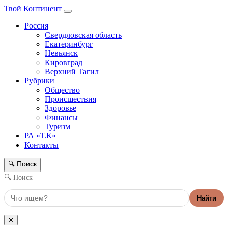
Твой Континент
Россия
Свердловская область
Екатеринбург
Невьянск
Кировград
Верхний Тагил
Рубрики
Общество
Происшествия
Здоровье
Финансы
Туризм
РА «Т.К»
Контакты
Поиск
🔍
🔍 Поиск
Найти
✕