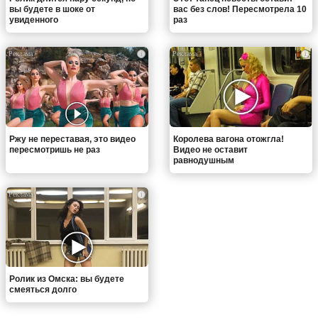
вы будете в шоке от
вас без слов! Пересмотрела 10
увиденного
раз
i
i
Ржу не переставая, это видео
Королева вагона отожгла!
пересмотришь не раз
Видео не оставит
равнодушным
i
Ролик из Омска: вы будете
смеяться долго