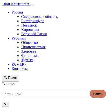
Твой Континент
Россия
Свердловская область
Екатеринбург
Невьянск
Кировград
Верхний Тагил
Рубрики
Общество
Происшествия
Здоровье
Финансы
Туризм
РА «Т.К»
Контакты
Поиск
🔍
🔍 Поиск
Найти
✕