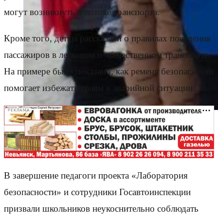
могут возникнуть в потоке транспорта.
Кроме того, детям рассказали о правилах поведения
пассажиров в легковом и общественном транспорте.
На примере было показано, как ремень безопасности
помогает избежать травм в аварийной ситуации.
РЕКЛАМА
В завершение педагоги проекта «Лаборатория
безопасности» и сотрудники Госавтоинспекции
призвали школьников неукоснительно соблюдать