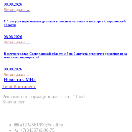
08.08.2026
Читать далее →
С 1 августа пересчитаны доплаты к пенсиям летчиков и шахтеров Свердловской
области
08.08.2026
Читать далее →
В шести городах Свердловской области с 7 по 9 августа ограничат движение из-за
массовых мероприятий
08.08.2026
Читать далее →
Новости СМИ2
Твой Континент
Рекламно-информационная газета "Твой
Континент"
Контакты
📧 a1234561890@mail.ru
📞 +7(34357)6-00-75