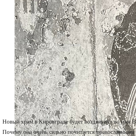
Новый храм в Кировграде будет воздвигнут во имя Вл
Почему она очень сильно почитается православными