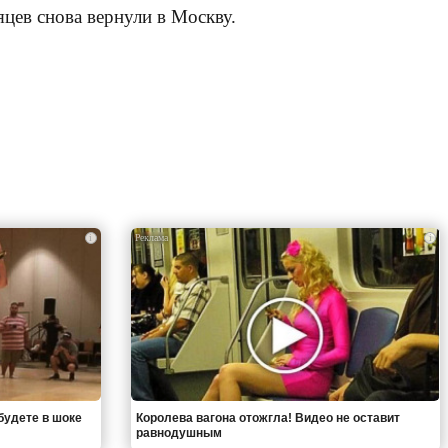
цев снова вернули в Москву.
i
i
будете в шоке
Королева вагона отожгла! Видео не оставит
равнодушным