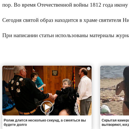
пор. Во время Отечественной войны 1812 года икону
Сегодня святой образ находится в храме святителя Ни
При написании статьи использованы материалы журн
i
Ролик длится несколько секунд, а смеяться вы
Скрытая камера
будете долго
вытворяют, когда