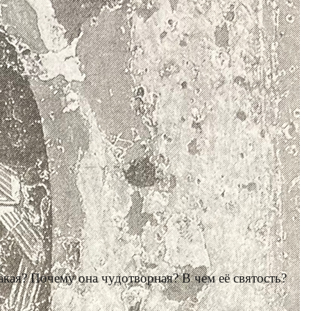
кая? Почему она чудотворная? В чем её святость?