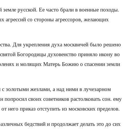
 земле русской. Ее часто брали в военные походы.
ых агрессий со стороны агрессоров, желающих
ства. Для укрепления духа москвичей было решено
есвятой Богородицы духовенство приняло икону во
коленях и молящих Матерь Божию о спасении земли
 с золотыми жезлами, а над ними в лучезарном
н попросил своих советников растолковать сон. ему
от него приказ отступить из московских пределов.
азличных бедствий и продолжает делать это до сих