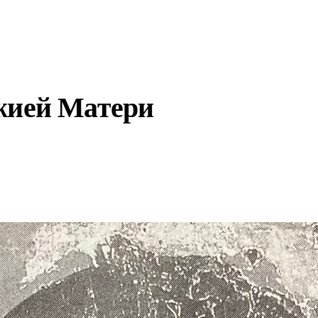
жией Матери