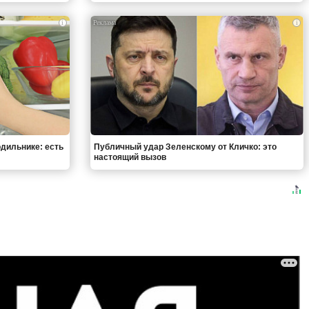
i
i
одильнике: есть
Публичный удар Зеленскому от Кличко: это
настоящий вызов