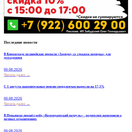
Последние новости
В Кировграде полицейские провели «Зарядку со стражем порядка» для
детсадовцев
06.08.2026
Читать далее →
С 1 августа накопительные пенсии свердловчан выросли на 17,3%
06.08.2026
Читать далее →
В Невьянске прошёл рейд «Комендантский патруль» - родителям напомнили о
ночных ограничениях
06.08.2026