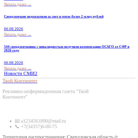
Читать далее →
Свердловчане недоплатили за свет и тепло более 2 млрд рублей
06.08.2026
Читать далее →
544 свердловчанина с инвалидностью получили компенсацию ОСАГО от СФР в
2026 году
06.08.2026
Читать далее →
Новости СМИ2
Твой Континент
Рекламно-информационная газета "Твой
Континент"
Контакты
📧 a1234561890@mail.ru
📞 +7(34357)6-00-75
Территория распространения: Свердловская область (г.