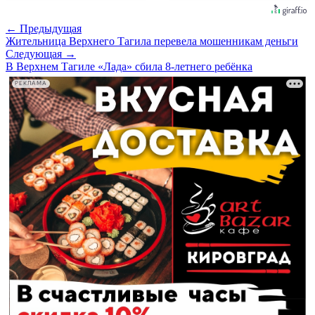
← Предыдущая
Жительница Верхнего Тагила перевела мошенникам деньги
Следующая →
В Верхнем Тагиле «Лада» сбила 8-летнего ребёнка
РЕКЛАМА