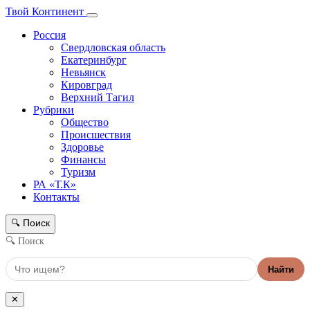
Твой Континент
Россия
Свердловская область
Екатеринбург
Невьянск
Кировград
Верхний Тагил
Рубрики
Общество
Происшествия
Здоровье
Финансы
Туризм
РА «Т.К»
Контакты
Поиск
🔍
🔍 Поиск
Найти
✕