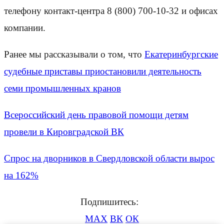
телефону контакт-центра 8 (800) 700-10-32 и офисах
компании.
Ранее мы рассказывали о том, что
Екатеринбургские
судебные приставы приостановили деятельность
семи промышленных кранов
Всероссийский день правовой помощи детям
провели в Кировградской ВК
Спрос на дворников в Свердловской области вырос
на 162%
Подпишитесь:
MAX
ВК
ОК