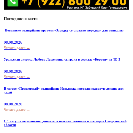
Последние новости
Невьянске полицейские провели «Зарядку со стражем порядка» для дошколят
08.08.2026
Читать далее →
Уральская актриса Любовь Лушечкина сыграла в сериале «Кордон» на ТВ-3
08.08.2026
Читать далее →
В лагере «Приозерный» полицейские Невьянска провели правовую лекцию для
детей
08.08.2026
Читать далее →
С 1 августа пересчитаны доплаты к пенсиям летчиков и шахтеров Свердловской
области