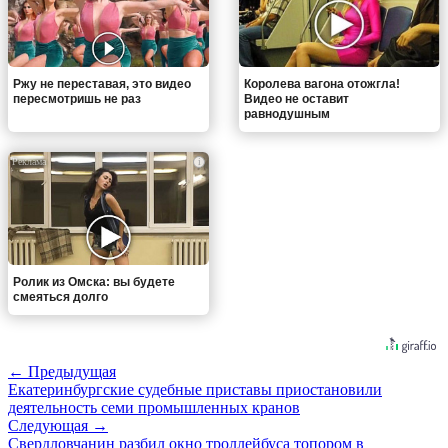
Ржу не переставая, это видео
Королева вагона отожгла!
пересмотришь не раз
Видео не оставит
равнодушным
i
Ролик из Омска: вы будете
смеяться долго
← Предыдущая
Екатеринбургские судебные приставы приостановили
деятельность семи промышленных кранов
Следующая →
Свердловчанин разбил окно троллейбуса топором в