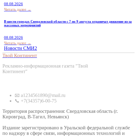
08.08.2026
Читать далее →
В шести городах Свердловской области с 7 по 9 августа ограничат движение из-за
массовых мероприятий
08.08.2026
Читать далее →
Новости СМИ2
Твой Континент
Рекламно-информационная газета "Твой
Континент"
Контакты
📧 a1234561890@mail.ru
📞 +7(34357)6-00-75
Территория распространения: Свердловская область (г.
Кировград, В-Тагил, Невьянск)
Издание зарегистрировано в Уральской федеральной службе
по надзору в сфере связи, информационных технологий и