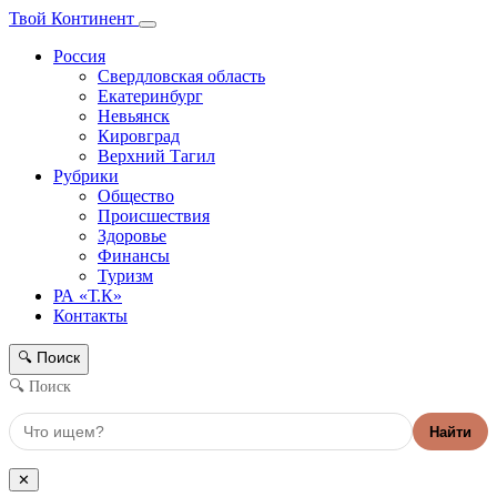
Твой Континент
Россия
Свердловская область
Екатеринбург
Невьянск
Кировград
Верхний Тагил
Рубрики
Общество
Происшествия
Здоровье
Финансы
Туризм
РА «Т.К»
Контакты
Поиск
🔍
🔍 Поиск
Найти
✕