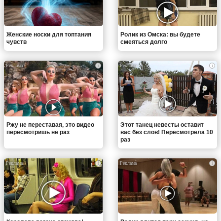
Женские носки для топтания
Ролик из Омска: вы будете
чувств
смеяться долго
i
i
Ржу не переставая, это видео
Этот танец невесты оставит
пересмотришь не раз
вас без слов! Пересмотрела 10
раз
i
i