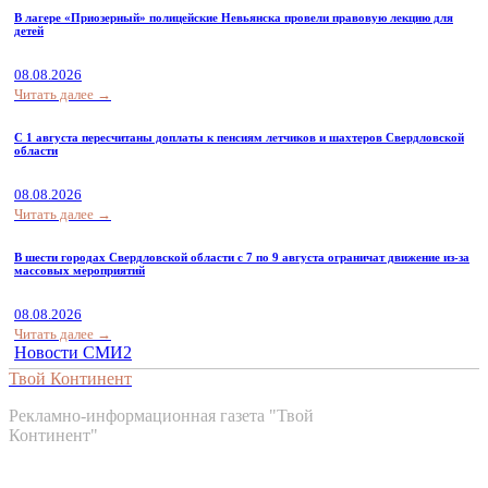
В лагере «Приозерный» полицейские Невьянска провели правовую лекцию для
детей
08.08.2026
Читать далее →
С 1 августа пересчитаны доплаты к пенсиям летчиков и шахтеров Свердловской
области
08.08.2026
Читать далее →
В шести городах Свердловской области с 7 по 9 августа ограничат движение из-за
массовых мероприятий
08.08.2026
Читать далее →
Новости СМИ2
Твой Континент
Рекламно-информационная газета "Твой
Континент"
Контакты