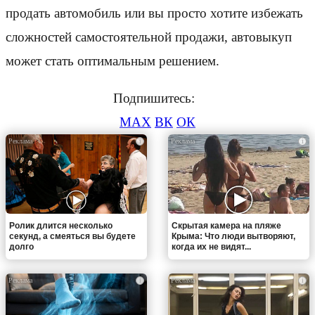
продать автомобиль или вы просто хотите избежать
сложностей самостоятельной продажи, автовыкуп
может стать оптимальным решением.
Подпишитесь:
MAX
ВК
ОК
i
i
Ролик длится несколько
Скрытая камера на пляже
секунд, а смеяться вы будете
Крыма: Что люди вытворяют,
долго
когда их не видят...
i
i