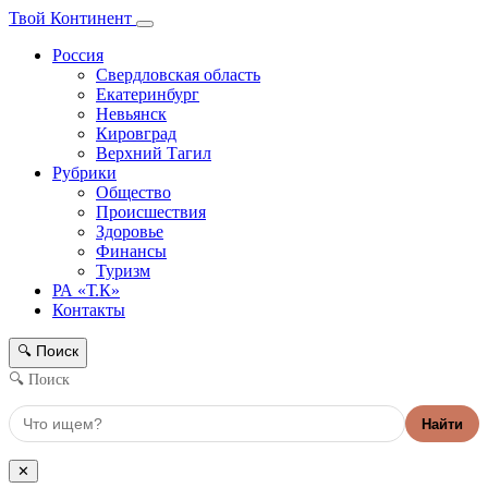
Твой Континент
Россия
Свердловская область
Екатеринбург
Невьянск
Кировград
Верхний Тагил
Рубрики
Общество
Происшествия
Здоровье
Финансы
Туризм
РА «Т.К»
Контакты
Поиск
🔍
🔍 Поиск
Найти
✕