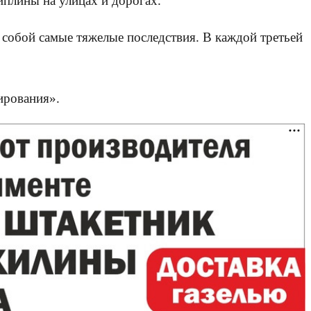
плины на улицах и дорогах.
 собой самые тяжелые последствия. В каждой третьей
ирования».