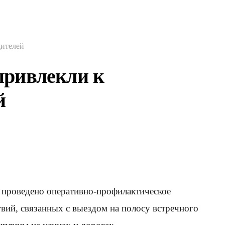
дителей
привлекли к
й
проведено оперативно-профилактическое
вий, связанных с выездом на полосу встречного