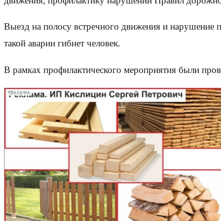
движения, профилактику нарушений Правил дорожног
Выезд на полосу встречного движения и нарушение п
такой аварии гибнет человек.
В рамках профилактического мероприятия были про
РЕКЛАМА