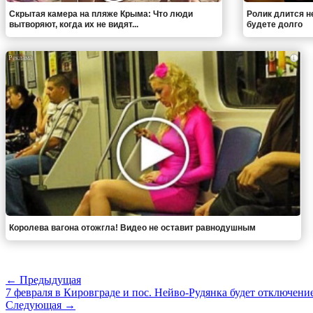
Скрытая камера на пляже Крыма: Что люди
Ролик длится н
вытворяют, когда их не видят...
будете долго
i
Королева вагона отожгла! Видео не оставит равнодушным
← Предыдущая
7 февраля в Кировграде и пос. Нейво-Рудянка будет отключени
Следующая →