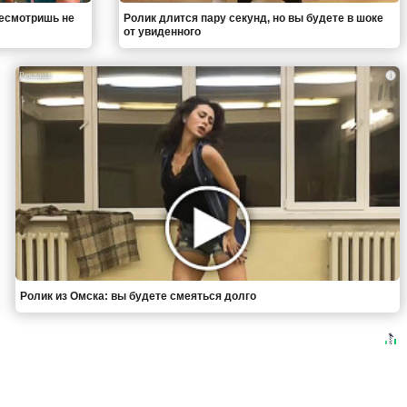
ресмотришь не
Ролик длится пару секунд, но вы будете в шоке
от увиденного
i
Ролик из Омска: вы будете смеяться долго