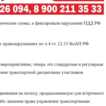
афические схемы, и фиксировали нарушения ПДД РФ
х правонарушениях по ч.4 ст. 12.15 КоАП РФ
ероприятиями, теперь это стандартная и регулярная
ение транспортной дисциплины участников
движения на полосу, предназначенную для встречного
либо лишение права управления транспортными