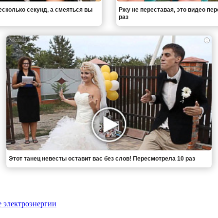
есколько секунд, а смеяться вы
Ржу не переставая, это видео пе
раз
i
Этот танец невесты оставит вас без слов! Пересмотрела 10 раз
е электроэнергии