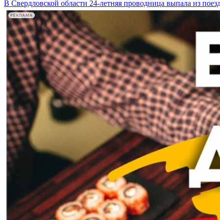
В Свердловской области 24-летняя проводница выпала из поезд
РЕКЛАМА