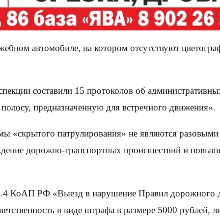
ужебном автомобиле, на котором отсутствуют цветогр
спекции составили 15 протоколов об административны
полосу, предназначенную для встречного движения».
ы «скрытого патрулирования» не являются разовыми м
еждение дорожно-транспортных происшествий и повыш
5 ч.4 КоАП РФ «Выезд в нарушение Правил дорожного 
етственность в виде штрафа в размере 5000 рублей, 