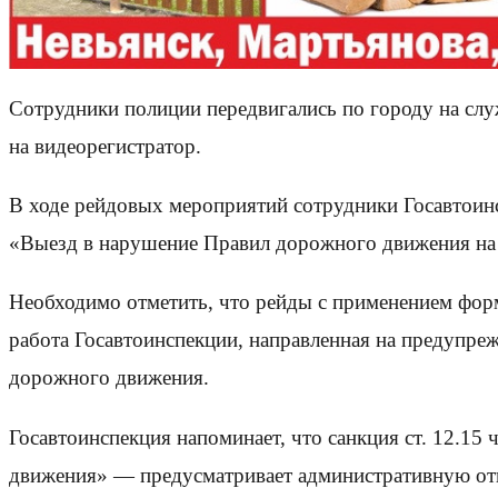
Сотрудники полиции передвигались по городу на сл
на видеорегистратор.
В ходе рейдовых мероприятий сотрудники Госавтоин
«Выезд в нарушение Правил дорожного движения на 
Необходимо отметить, что рейды с применением форм
работа Госавтоинспекции, направленная на предупр
дорожного движения.
Госавтоинспекция напоминает, что санкция ст. 12.1
движения» — предусматривает административную отв