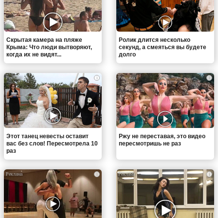
Скрытая камера на пляже
Ролик длится несколько
Крыма: Что люди вытворяют,
секунд, а смеяться вы будете
когда их не видят...
долго
i
i
Этот танец невесты оставит
Ржу не переставая, это видео
вас без слов! Пересмотрела 10
пересмотришь не раз
раз
i
i