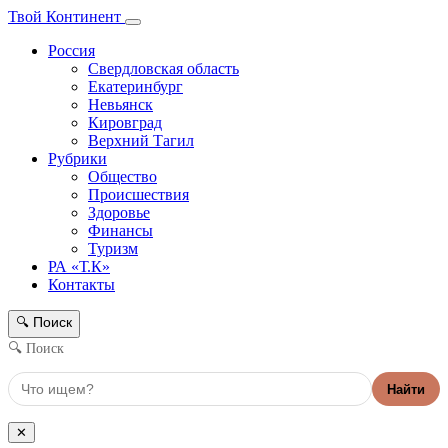
Твой Континент
Россия
Свердловская область
Екатеринбург
Невьянск
Кировград
Верхний Тагил
Рубрики
Общество
Происшествия
Здоровье
Финансы
Туризм
РА «Т.К»
Контакты
Поиск
🔍
🔍 Поиск
Найти
✕