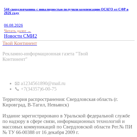
544 свердловчанина с инвалидностью получили компенсацию ОСАГО от СФР в
2026 году
06.08.2026
Читать далее →
Новости СМИ2
Твой Континент
Рекламно-информационная газета "Твой
Континент"
Контакты
📧 a1234561890@mail.ru
📞 +7(34357)6-00-75
Территория распространения: Свердловская область (г.
Кировград, В-Тагил, Невьянск)
Издание зарегистрировано в Уральской федеральной службе
по надзору в сфере связи, информационных технологий и
массовых коммуникаций по Свердловской области Рег.№ ПИ
№ ТУ 66-00388 от 16 декабря 2009 г.