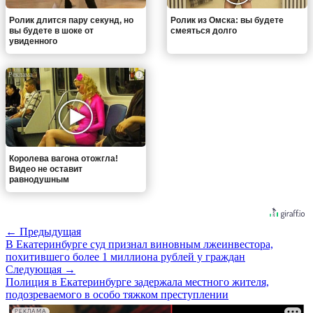
Ролик длится пару секунд, но
Ролик из Омска: вы будете
вы будете в шоке от
смеяться долго
увиденного
i
Королева вагона отожгла!
Видео не оставит
равнодушным
← Предыдущая
В Екатеринбурге суд признал виновным лжеинвестора,
похитившего более 1 миллиона рублей у граждан
Следующая →
Полиция в Екатеринбурге задержала местного жителя,
подозреваемого в особо тяжком преступлении
РЕКЛАМА