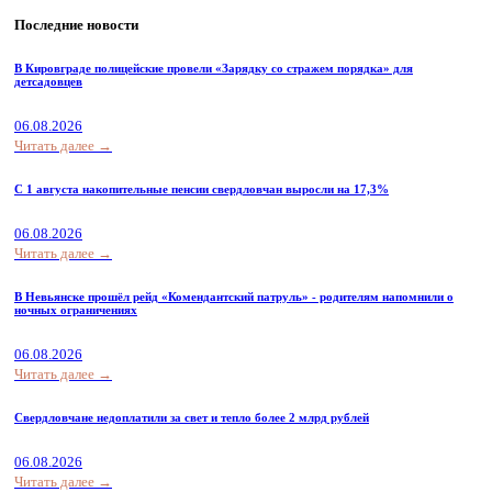
Последние новости
В Кировграде полицейские провели «Зарядку со стражем порядка» для
детсадовцев
06.08.2026
Читать далее →
С 1 августа накопительные пенсии свердловчан выросли на 17,3%
06.08.2026
Читать далее →
В Невьянске прошёл рейд «Комендантский патруль» - родителям напомнили о
ночных ограничениях
06.08.2026
Читать далее →
Свердловчане недоплатили за свет и тепло более 2 млрд рублей
06.08.2026
Читать далее →