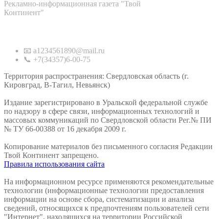
Рекламно-информационная газета "Твой
Континент"
Контакты
📧 a1234561890@mail.ru
📞 +7(34357)6-00-75
Территория распространения: Свердловская область (г.
Кировград, В-Тагил, Невьянск)
Издание зарегистрировано в Уральской федеральной службе
по надзору в сфере связи, информационных технологий и
массовых коммуникаций по Свердловской области Рег.№ ПИ
№ ТУ 66-00388 от 16 декабря 2009 г.
Копирование материалов без письменного согласия Редакции
Твой Континент запрещено.
Правила использования сайта
На информационном ресурсе применяются рекомендательные
технологии (информационные технологии предоставления
информации на основе сбора, систематизации и анализа
сведений, относящихся к предпочтениям пользователей сети
"Интернет", находящихся на территории Российской