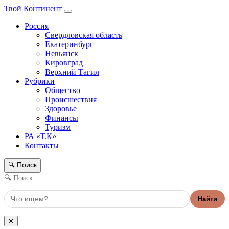
Твой Континент
Россия
Свердловская область
Екатеринбург
Невьянск
Кировград
Верхний Тагил
Рубрики
Общество
Происшествия
Здоровье
Финансы
Туризм
РА «Т.К»
Контакты
Поиск
🔍
🔍 Поиск
Найти
✕