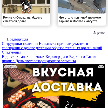
Ролик из Омска: вы будете
Что стало причиной громкого
смеяться долго
взрыва в Москве 7 августа
← Предыдущая
Сотрудники полиции Невьянска приняли участие в
совещании с руководителями образовательных организаций
Следующая →
В детских садах и школах Кировграда и Верхнего Тагила
прошел День световозвращающего элемента
РЕКЛАМА