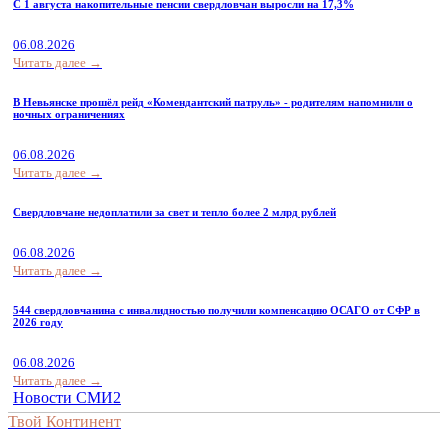
С 1 августа накопительные пенсии свердловчан выросли на 17,3%
06.08.2026
Читать далее →
В Невьянске прошёл рейд «Комендантский патруль» - родителям напомнили о
ночных ограничениях
06.08.2026
Читать далее →
Свердловчане недоплатили за свет и тепло более 2 млрд рублей
06.08.2026
Читать далее →
544 свердловчанина с инвалидностью получили компенсацию ОСАГО от СФР в
2026 году
06.08.2026
Читать далее →
Новости СМИ2
Твой Континент