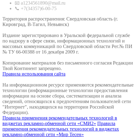
📧 a1234561890@mail.ru
📞 +7(34357)6-00-75
Территория распространения: Свердловская область (г.
Кировград, В-Тагил, Невьянск)
Издание зарегистрировано в Уральской федеральной службе
по надзору в сфере связи, информационных технологий и
массовых коммуникаций по Свердловской области Рег.№ ПИ
№ ТУ 66-00388 от 16 декабря 2009 г.
Копирование материалов без письменного согласия Редакции
Твой Континент запрещено.
Правила использования сайта
На информационном ресурсе применяются рекомендательные
технологии (информационные технологии предоставления
информации на основе сбора, систематизации и анализа
сведений, относящихся к предпочтениям пользователей сети
"Интернет", находящихся на территории Российской
Федерации).
Правила применения рекомендательных технологий в
виджетах рекламно-обменной сети «СМИ2»
Правила
применения рекомендательных технологий в виджетах
рекламно-обменной сети «Мир Тесен»