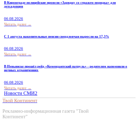
В Кировграде полицейские провели «Зарядку со стражем порядка» для
детсадовцев
06.08.2026
Читать далее →
С 1 августа накопительные пенсии свердловчан выросли на 17,3%
06.08.2026
Читать далее →
В Невьянске прошёл рейд «Комендантский патруль» - родителям напомнили о
ночных ограничениях
06.08.2026
Читать далее →
Новости СМИ2
Твой Континент
Рекламно-информационная газета "Твой
Континент"
Контакты