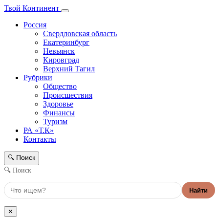
Твой Континент
Россия
Свердловская область
Екатеринбург
Невьянск
Кировград
Верхний Тагил
Рубрики
Общество
Происшествия
Здоровье
Финансы
Туризм
РА «Т.К»
Контакты
Поиск
🔍
🔍 Поиск
Найти
✕