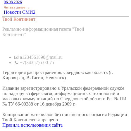
06.08.2026
Читать далее →
Новости СМИ2
Твой Континент
Рекламно-информационная газета "Твой
Континент"
Контакты
📧 a1234561890@mail.ru
📞 +7(34357)6-00-75
Территория распространения: Свердловская область (г.
Кировград, В-Тагил, Невьянск)
Издание зарегистрировано в Уральской федеральной службе
по надзору в сфере связи, информационных технологий и
массовых коммуникаций по Свердловской области Рег.№ ПИ
№ ТУ 66-00388 от 16 декабря 2009 г.
Копирование материалов без письменного согласия Редакции
Твой Континент запрещено.
Правила использования сайта