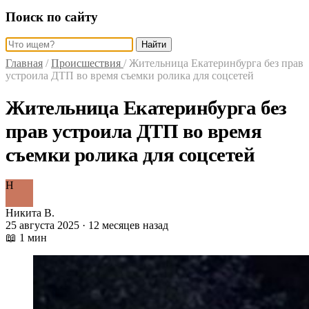
Поиск по сайту
Найти
Главная
/
Происшествия
/
Жительница Екатеринбурга без прав
устроила ДТП во время съемки ролика для соцсетей
Жительница Екатеринбурга без
прав устроила ДТП во время
съемки ролика для соцсетей
Н
Никита В.
25 августа 2025 · 12 месяцев назад
📖 1 мин