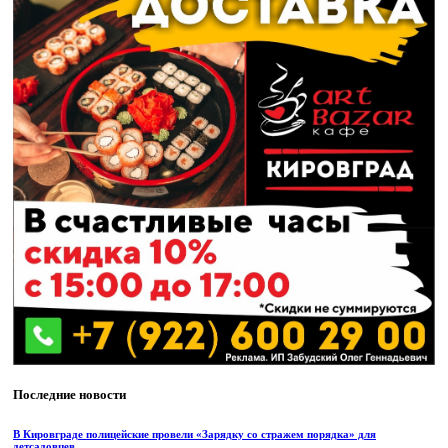
Последние новости
В Кировграде полицейские провели «Зарядку со стражем порядка» для
детсадовцев