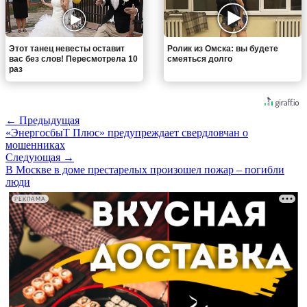
Этот танец невесты оставит
Ролик из Омска: вы будете
вас без слов! Пересмотрела 10
смеяться долго
раз
← Предыдущая
«ЭнергосбыТ Плюс» предупреждает свердловчан о
мошенниках
Следующая →
В Москве в доме престарелых произошел пожар – погибли
люди
РЕКЛАМА