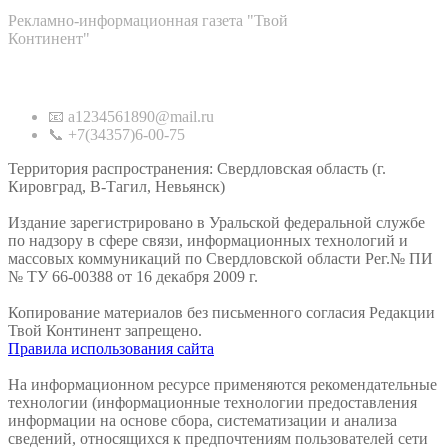
Рекламно-информационная газета "Твой
Континент"
Контакты
📧 a1234561890@mail.ru
📞 +7(34357)6-00-75
Территория распространения: Свердловская область (г.
Кировград, В-Тагил, Невьянск)
Издание зарегистрировано в Уральской федеральной службе
по надзору в сфере связи, информационных технологий и
массовых коммуникаций по Свердловской области Рег.№ ПИ
№ ТУ 66-00388 от 16 декабря 2009 г.
Копирование материалов без письменного согласия Редакции
Твой Континент запрещено.
Правила использования сайта
На информационном ресурсе применяются рекомендательные
технологии (информационные технологии предоставления
информации на основе сбора, систематизации и анализа
сведений, относящихся к предпочтениям пользователей сети