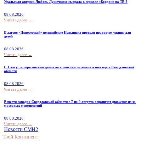
Уральская актриса Любовь Лушечкина сыграла в сериале «Кордон» на ТВ-3
08.08.2026
Читать далее →
В лагере «Приозерный» полицейские Невьянска провели правовую лекцию для
детей
08.08.2026
Читать далее →
С 1 августа пересчитаны доплаты к пенсиям летчиков и шахтеров Свердловской
области
08.08.2026
Читать далее →
В шести городах Свердловской области с 7 по 9 августа ограничат движение из-за
массовых мероприятий
08.08.2026
Читать далее →
Новости СМИ2
Твой Континент