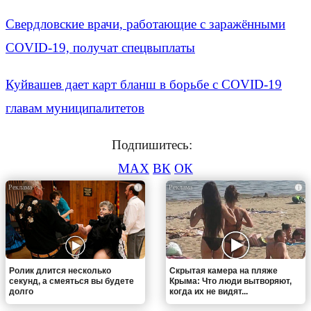
Свердловские врачи, работающие с заражёнными
COVID-19, получат спецвыплаты
Куйвашев дает карт бланш в борьбе с COVID-19
главам муниципалитетов
Подпишитесь:
MAX
ВК
ОК
i
i
Ролик длится несколько
Скрытая камера на пляже
секунд, а смеяться вы будете
Крыма: Что люди вытворяют,
долго
когда их не видят...