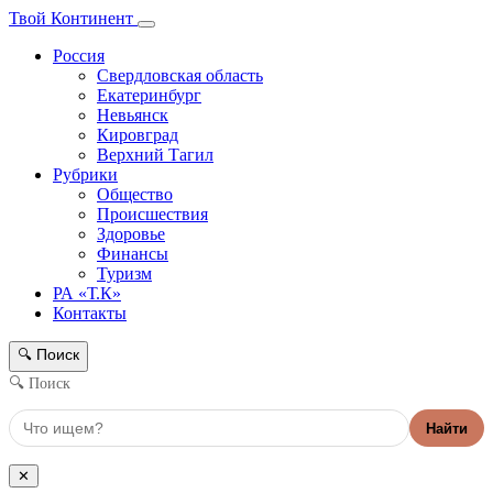
Твой Континент
Россия
Свердловская область
Екатеринбург
Невьянск
Кировград
Верхний Тагил
Рубрики
Общество
Происшествия
Здоровье
Финансы
Туризм
РА «Т.К»
Контакты
Поиск
🔍
🔍 Поиск
Найти
✕