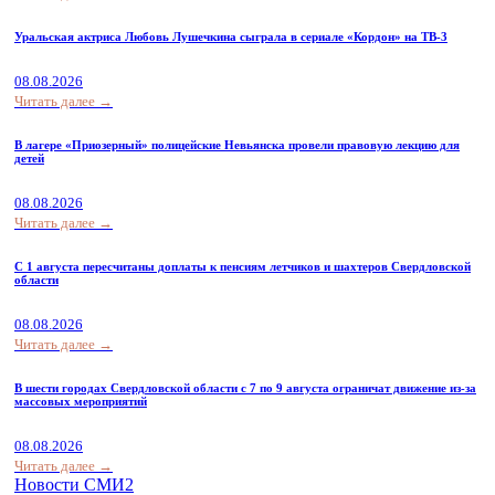
Уральская актриса Любовь Лушечкина сыграла в сериале «Кордон» на ТВ-3
08.08.2026
Читать далее →
В лагере «Приозерный» полицейские Невьянска провели правовую лекцию для
детей
08.08.2026
Читать далее →
С 1 августа пересчитаны доплаты к пенсиям летчиков и шахтеров Свердловской
области
08.08.2026
Читать далее →
В шести городах Свердловской области с 7 по 9 августа ограничат движение из-за
массовых мероприятий
08.08.2026
Читать далее →
Новости СМИ2