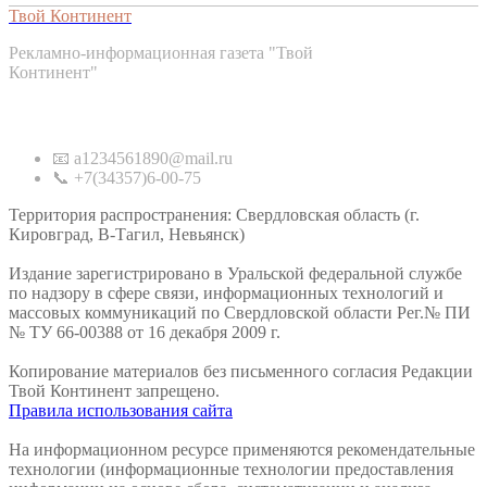
Твой Континент
Рекламно-информационная газета "Твой
Континент"
Контакты
📧 a1234561890@mail.ru
📞 +7(34357)6-00-75
Территория распространения: Свердловская область (г.
Кировград, В-Тагил, Невьянск)
Издание зарегистрировано в Уральской федеральной службе
по надзору в сфере связи, информационных технологий и
массовых коммуникаций по Свердловской области Рег.№ ПИ
№ ТУ 66-00388 от 16 декабря 2009 г.
Копирование материалов без письменного согласия Редакции
Твой Континент запрещено.
Правила использования сайта
На информационном ресурсе применяются рекомендательные
технологии (информационные технологии предоставления