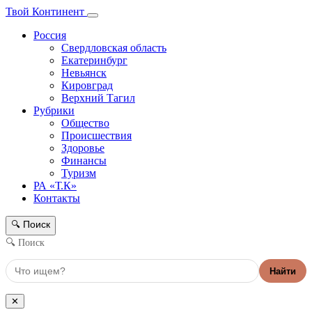
Твой Континент
Россия
Свердловская область
Екатеринбург
Невьянск
Кировград
Верхний Тагил
Рубрики
Общество
Происшествия
Здоровье
Финансы
Туризм
РА «Т.К»
Контакты
Поиск
🔍
🔍 Поиск
Найти
✕