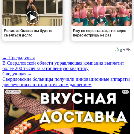
Ролик из Омска: вы будете
Ржу не переставая, это видео
смеяться долго
пересмотришь не раз
← Предыдущая
В Свердловской области управляющая компания выплатит
более 200 тысяч за затопленную квартиру
Следующая →
Свердловские больницы получили инновационные аппараты
для лечения ран отрицательным давлением
РЕКЛАМА