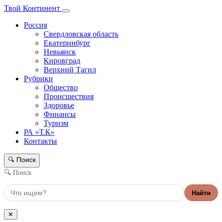
Твой Континент
Россия
Свердловская область
Екатеринбург
Невьянск
Кировград
Верхний Тагил
Рубрики
Общество
Происшествия
Здоровье
Финансы
Туризм
РА «Т.К»
Контакты
Поиск
🔍
🔍 Поиск
Найти
✕