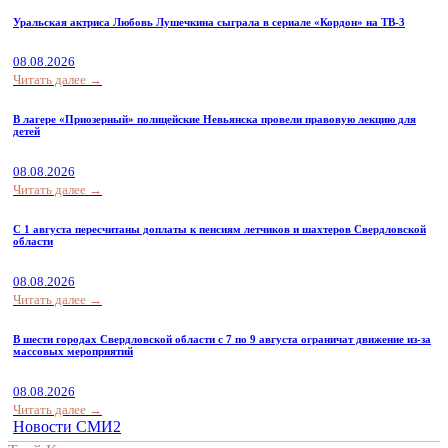
Уральская актриса Любовь Лушечкина сыграла в сериале «Кордон» на ТВ-3
08.08.2026
Читать далее →
В лагере «Приозерный» полицейские Невьянска провели правовую лекцию для
детей
08.08.2026
Читать далее →
С 1 августа пересчитаны доплаты к пенсиям летчиков и шахтеров Свердловской
области
08.08.2026
Читать далее →
В шести городах Свердловской области с 7 по 9 августа ограничат движение из-за
массовых мероприятий
08.08.2026
Читать далее →
Новости СМИ2