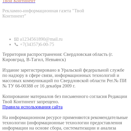
Твой Континент
Рекламно-информационная газета "Твой
Континент"
Контакты
📧 a1234561890@mail.ru
📞 +7(34357)6-00-75
Территория распространения: Свердловская область (г.
Кировград, В-Тагил, Невьянск)
Издание зарегистрировано в Уральской федеральной службе
по надзору в сфере связи, информационных технологий и
массовых коммуникаций по Свердловской области Рег.№ ПИ
№ ТУ 66-00388 от 16 декабря 2009 г.
Копирование материалов без письменного согласия Редакции
Твой Континент запрещено.
Правила использования сайта
На информационном ресурсе применяются рекомендательные
технологии (информационные технологии предоставления
информации на основе сбора, систематизации и анализа