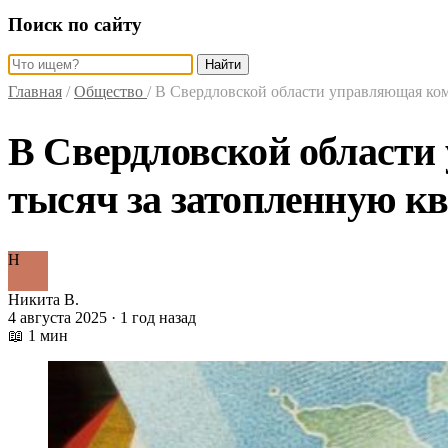
Поиск по сайту
Найти
Главная
/
Общество
/
В Свердловской области управляющая ком
В Свердловской области
тысяч за затопленную к
Н
Никита В.
4 августа 2025 · 1 год назад
📖 1 мин