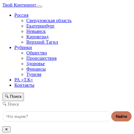
Твой Континент
Россия
Свердловская область
Екатеринбург
Невьянск
Кировград
Верхний Тагил
Рубрики
Общество
Происшествия
Здоровье
Финансы
Туризм
РА «Т.К»
Контакты
Поиск
🔍
🔍 Поиск
Найти
✕