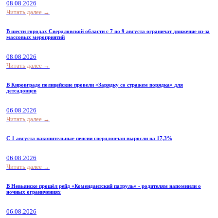
08.08.2026
Читать далее →
В шести городах Свердловской области с 7 по 9 августа ограничат движение из-за
массовых мероприятий
08.08.2026
Читать далее →
В Кировграде полицейские провели «Зарядку со стражем порядка» для
детсадовцев
06.08.2026
Читать далее →
С 1 августа накопительные пенсии свердловчан выросли на 17,3%
06.08.2026
Читать далее →
В Невьянске прошёл рейд «Комендантский патруль» - родителям напомнили о
ночных ограничениях
06.08.2026