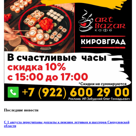
Последние новости
С 1 августа пересчитаны доплаты к пенсиям летчиков и шахтеров Свердловской
области