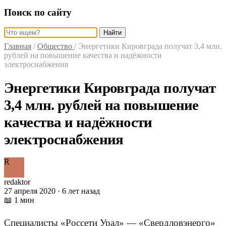
Поиск по сайту
Найти
Главная
/
Общество
/
Энергетики Кировграда получат 3,4 млн.
рублей на повышение качества и надёжности
электроснабжения
Энергетики Кировграда получат
3,4 млн. рублей на повышение
качества и надёжности
электроснабжения
R
redaktor
27 апреля 2020 · 6 лет назад
📖 1 мин
Специалисты «Россети Урал» — «Свердловэнерго»