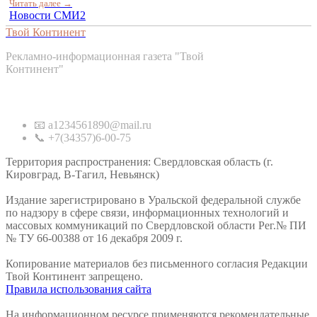
Читать далее →
Новости СМИ2
Твой Континент
Рекламно-информационная газета "Твой
Континент"
Контакты
📧 a1234561890@mail.ru
📞 +7(34357)6-00-75
Территория распространения: Свердловская область (г.
Кировград, В-Тагил, Невьянск)
Издание зарегистрировано в Уральской федеральной службе
по надзору в сфере связи, информационных технологий и
массовых коммуникаций по Свердловской области Рег.№ ПИ
№ ТУ 66-00388 от 16 декабря 2009 г.
Копирование материалов без письменного согласия Редакции
Твой Континент запрещено.
Правила использования сайта
На информационном ресурсе применяются рекомендательные