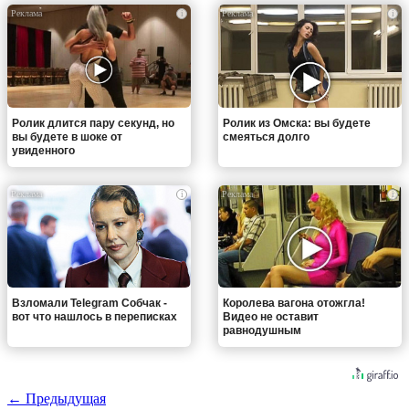
i
i
Ролик длится пару секунд, но
Ролик из Омска: вы будете
вы будете в шоке от
смеяться долго
увиденного
i
i
Взломали Telegram Собчак -
Королева вагона отожгла!
вот что нашлось в переписках
Видео не оставит
равнодушным
← Предыдущая