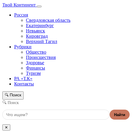
Твой Континент
Россия
Свердловская область
Екатеринбург
Невьянск
Кировград
Верхний Тагил
Рубрики
Общество
Происшествия
Здоровье
Финансы
Туризм
РА «Т.К»
Контакты
Поиск
🔍
🔍 Поиск
Найти
✕