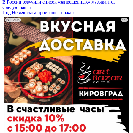
В России озвучили список «запрещенных» музыкантов
Следующая →
Под Невьянском произошел пожар
РЕКЛАМА