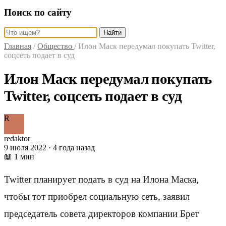
Поиск по сайту
Найти
Главная
/
Общество
/
Илон Маск передумал покупать Twitter,
соцсеть подает в суд
Илон Маск передумал покупать
Twitter, соцсеть подает в суд
R
redaktor
9 июля 2022 · 4 года назад
📖 1 мин
Twitter планирует подать в суд на Илона Маска,
чтобы тот приобрел социальную сеть, заявил
председатель совета директоров компании Брет