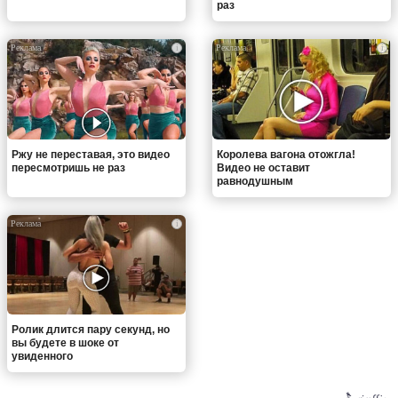
раз
i
i
Ржу не переставая, это видео
Королева вагона отожгла!
пересмотришь не раз
Видео не оставит
равнодушным
i
Ролик длится пару секунд, но
вы будете в шоке от
увиденного