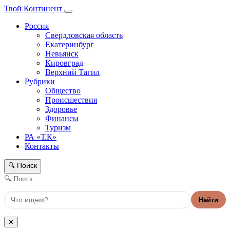
Твой Континент
Россия
Свердловская область
Екатеринбург
Невьянск
Кировград
Верхний Тагил
Рубрики
Общество
Происшествия
Здоровье
Финансы
Туризм
РА «Т.К»
Контакты
Поиск
🔍
🔍 Поиск
Найти
✕