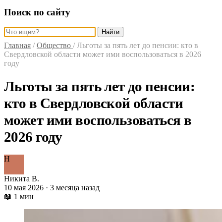
Поиск по сайту
Найти
Главная
/
Общество
/
Льготы за пять лет до пенсии: кто в
Свердловской области может ими воспользоваться в 2026
году
Льготы за пять лет до пенсии:
кто в Свердловской области
может ими воспользоваться в
2026 году
Н
Никита В.
10 мая 2026 · 3 месяца назад
📖 1 мин