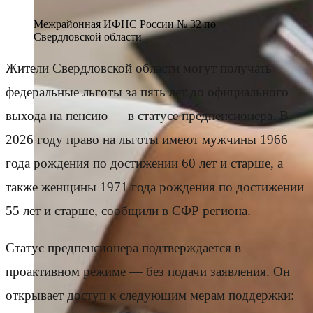
Межрайонная ИФНС России № 32 по
Свердловской области
Жители Свердловской области могут получать
федеральные льготы за пять лет до официального
выхода на пенсию — в статусе предпенсионера. В
2026 году право на льготы имеют мужчины 1966
года рождения по достижении 60 лет и старше, а
также женщины 1971 года рождения по достижении
55 лет и старше, сообщили в СФР региона.
Статус предпенсионера подтверждается в
проактивном режиме — без подачи заявления. Он
открывает доступ к следующим мерам поддержки: