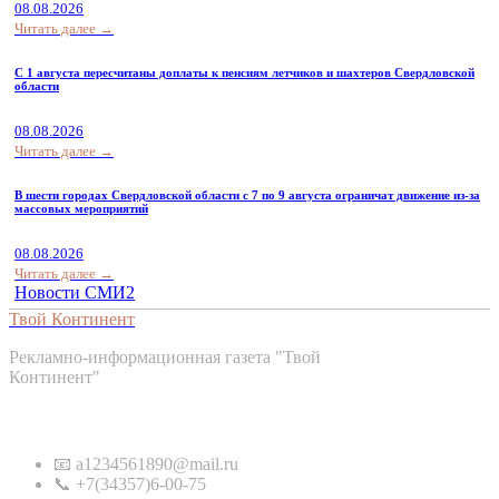
08.08.2026
Читать далее →
С 1 августа пересчитаны доплаты к пенсиям летчиков и шахтеров Свердловской
области
08.08.2026
Читать далее →
В шести городах Свердловской области с 7 по 9 августа ограничат движение из-за
массовых мероприятий
08.08.2026
Читать далее →
Новости СМИ2
Твой Континент
Рекламно-информационная газета "Твой
Континент"
Контакты
📧 a1234561890@mail.ru
📞 +7(34357)6-00-75