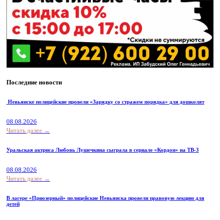
Последние новости
Невьянске полицейские провели «Зарядку со стражем порядка» для дошколят
08.08.2026
Читать далее →
Уральская актриса Любовь Лушечкина сыграла в сериале «Кордон» на ТВ-3
08.08.2026
Читать далее →
В лагере «Приозерный» полицейские Невьянска провели правовую лекцию для
детей