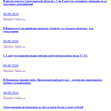
В шести городах Свердловской области с 7 по 9 августа ограничат движение из-за
массовых мероприятий
08.08.2026
Читать далее →
В Кировграде полицейские провели «Зарядку со стражем порядка» для
детсадовцев
06.08.2026
Читать далее →
С 1 августа накопительные пенсии свердловчан выросли на 17,3%
06.08.2026
Читать далее →
В Невьянске прошёл рейд «Комендантский патруль» - родителям напомнили о
ночных ограничениях
06.08.2026
Читать далее →
Свердловчане недоплатили за свет и тепло более 2 млрд рублей