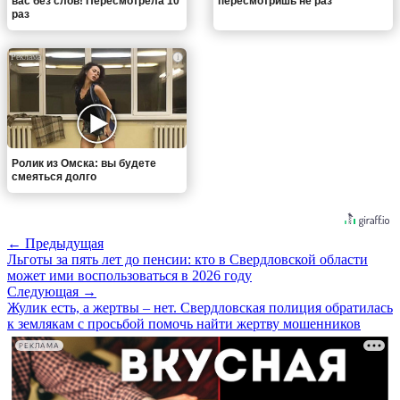
вас без слов! Пересмотрела 10
пересмотришь не раз
раз
i
Ролик из Омска: вы будете
смеяться долго
← Предыдущая
Льготы за пять лет до пенсии: кто в Свердловской области
может ими воспользоваться в 2026 году
Следующая →
Жулик есть, а жертвы – нет. Свердловская полиция обратилась
к землякам с просьбой помочь найти жертву мошенников
РЕКЛАМА