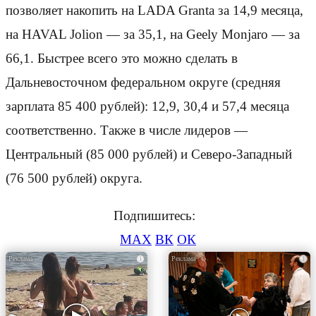
позволяет накопить на LADA Granta за 14,9 месяца,
на HAVAL Jolion — за 35,1, на Geely Monjaro — за
66,1. Быстрее всего это можно сделать в
Дальневосточном федеральном округе (средняя
зарплата 85 400 рублей): 12,9, 30,4 и 57,4 месяца
соответственно. Также в числе лидеров —
Центральный (85 000 рублей) и Северо-Западный
(76 500 рублей) округа.
Подпишитесь:
MAX
ВК
ОК
i
i