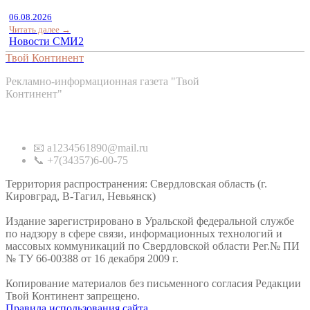
06.08.2026
Читать далее →
Новости СМИ2
Твой Континент
Рекламно-информационная газета "Твой
Континент"
Контакты
📧 a1234561890@mail.ru
📞 +7(34357)6-00-75
Территория распространения: Свердловская область (г.
Кировград, В-Тагил, Невьянск)
Издание зарегистрировано в Уральской федеральной службе
по надзору в сфере связи, информационных технологий и
массовых коммуникаций по Свердловской области Рег.№ ПИ
№ ТУ 66-00388 от 16 декабря 2009 г.
Копирование материалов без письменного согласия Редакции
Твой Континент запрещено.
Правила использования сайта