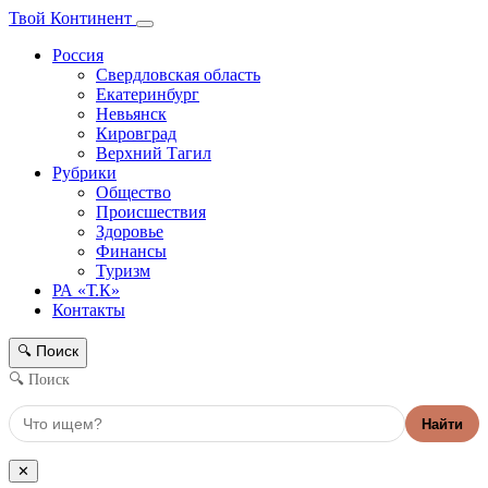
Твой Континент
Россия
Свердловская область
Екатеринбург
Невьянск
Кировград
Верхний Тагил
Рубрики
Общество
Происшествия
Здоровье
Финансы
Туризм
РА «Т.К»
Контакты
Поиск
🔍
🔍 Поиск
Найти
✕