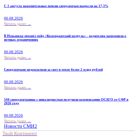
С 1 августа накопительные пенсии свердловчан выросли на 17,3%
06.08.2026
Читать далее →
В Невьянске прошёл рейд «Комендантский патруль» - родителям напомнили о
ночных ограничениях
06.08.2026
Читать далее →
Свердловчане недоплатили за свет и тепло более 2 млрд рублей
06.08.2026
Читать далее →
544 свердловчанина с инвалидностью получили компенсацию ОСАГО от СФР в
2026 году
06.08.2026
Читать далее →
Новости СМИ2
Твой Континент