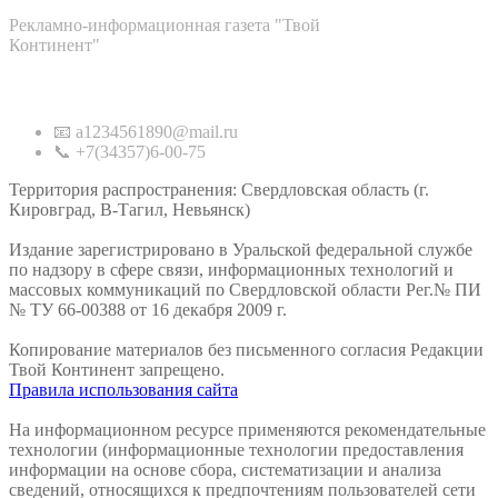
Рекламно-информационная газета "Твой
Континент"
Контакты
📧 a1234561890@mail.ru
📞 +7(34357)6-00-75
Территория распространения: Свердловская область (г.
Кировград, В-Тагил, Невьянск)
Издание зарегистрировано в Уральской федеральной службе
по надзору в сфере связи, информационных технологий и
массовых коммуникаций по Свердловской области Рег.№ ПИ
№ ТУ 66-00388 от 16 декабря 2009 г.
Копирование материалов без письменного согласия Редакции
Твой Континент запрещено.
Правила использования сайта
На информационном ресурсе применяются рекомендательные
технологии (информационные технологии предоставления
информации на основе сбора, систематизации и анализа
сведений, относящихся к предпочтениям пользователей сети