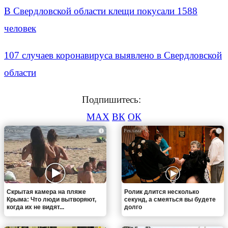
В Свердловской области клещи покусали 1588
человек
107 случаев коронавируса выявлено в Свердловской
области
Подпишитесь:
MAX
ВК
ОК
i
i
Скрытая камера на пляже
Ролик длится несколько
Крыма: Что люди вытворяют,
секунд, а смеяться вы будете
когда их не видят...
долго