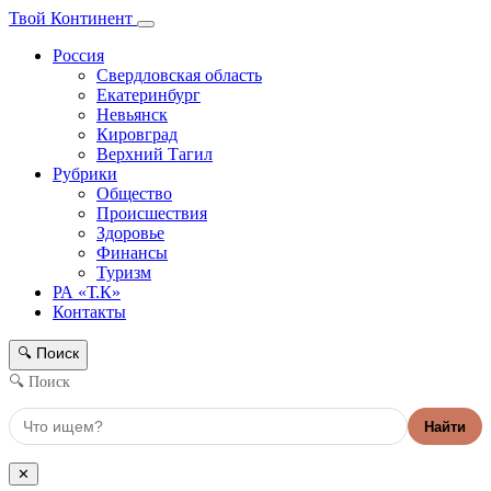
Твой Континент
Россия
Свердловская область
Екатеринбург
Невьянск
Кировград
Верхний Тагил
Рубрики
Общество
Происшествия
Здоровье
Финансы
Туризм
РА «Т.К»
Контакты
Поиск
🔍
🔍 Поиск
Найти
✕