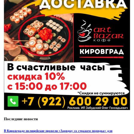
Последние новости
В Кировграде полицейские провели «Зарядку со стражем порядка» для