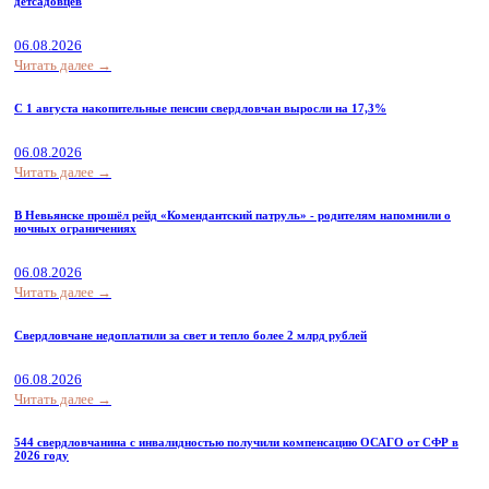
детсадовцев
06.08.2026
Читать далее →
С 1 августа накопительные пенсии свердловчан выросли на 17,3%
06.08.2026
Читать далее →
В Невьянске прошёл рейд «Комендантский патруль» - родителям напомнили о
ночных ограничениях
06.08.2026
Читать далее →
Свердловчане недоплатили за свет и тепло более 2 млрд рублей
06.08.2026
Читать далее →
544 свердловчанина с инвалидностью получили компенсацию ОСАГО от СФР в
2026 году