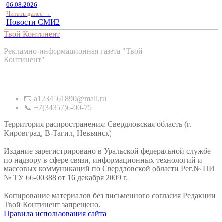
06.08.2026
Читать далее →
Новости СМИ2
Твой Континент
Рекламно-информационная газета "Твой
Континент"
Контакты
📧 a1234561890@mail.ru
📞 +7(34357)6-00-75
Территория распространения: Свердловская область (г.
Кировград, В-Тагил, Невьянск)
Издание зарегистрировано в Уральской федеральной службе
по надзору в сфере связи, информационных технологий и
массовых коммуникаций по Свердловской области Рег.№ ПИ
№ ТУ 66-00388 от 16 декабря 2009 г.
Копирование материалов без письменного согласия Редакции
Твой Континент запрещено.
Правила использования сайта