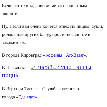
Если что-то в задании остается непонятным –
звоните:
.
Ну, а если вам очень хочется отведать пиццы, суши,
роллов или других блюд, просто позвоните и
закажите их:
В городе Кировград –
кофейня «Art-Bazar»
.
В Невьянске –
«СЭНСЭЙ»- СУШИ , РОЛЛЫ,
ПИЦЦА
В Верхнем Тагиле – Служба спасения от
голода
«Еда едет»
,