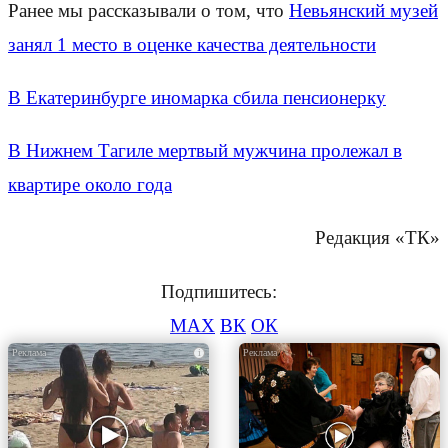
Ранее мы рассказывали о том, что
Невьянский музей
занял 1 место в оценке качества деятельности
В Екатеринбурге иномарка сбила пенсионерку
В Нижнем Тагиле мертвый мужчина пролежал в
квартире около года
Редакция «ТК»
Подпишитесь:
MAX
ВК
ОК
i
i