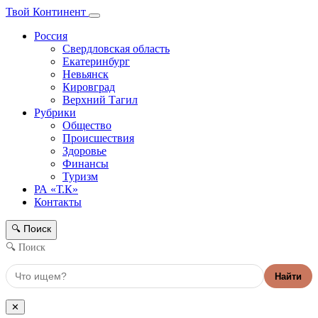
Твой Континент
Россия
Свердловская область
Екатеринбург
Невьянск
Кировград
Верхний Тагил
Рубрики
Общество
Происшествия
Здоровье
Финансы
Туризм
РА «Т.К»
Контакты
Поиск
🔍
🔍 Поиск
Найти
✕