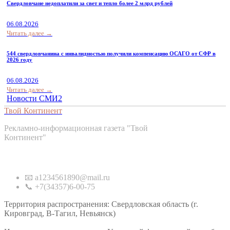
Свердловчане недоплатили за свет и тепло более 2 млрд рублей
06.08.2026
Читать далее →
544 свердловчанина с инвалидностью получили компенсацию ОСАГО от СФР в
2026 году
06.08.2026
Читать далее →
Новости СМИ2
Твой Континент
Рекламно-информационная газета "Твой
Континент"
Контакты
📧 a1234561890@mail.ru
📞 +7(34357)6-00-75
Территория распространения: Свердловская область (г.
Кировград, В-Тагил, Невьянск)