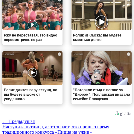
Ржу не переставая, это видео
Ролик из Омска: вы будете
пересмотришь не раз
смеяться долго
i
i
Ролик длится пару секунд, но
"Потеряли стыд в погоне за
вы будете в шоке от
"Диором": Поплавская вмазала
увиденного
семейке Плющенко
← Предыдущая
Наступила пятница, а это значит, что пришло время
традиционного конкурса «Пицца на ужин»