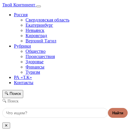
Твой Континент
Россия
Свердловская область
Екатеринбург
Невьянск
Кировград
Верхний Тагил
Рубрики
Общество
Происшествия
Здоровье
Финансы
Туризм
РА «Т.К»
Контакты
Поиск
🔍
🔍 Поиск
Найти
✕