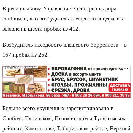
В региональном Управление Роспотребнадзора
сообщили, что возбудитель клещевого энцефалита
выявлен в шести пробах из 412.
Возбудитель иксодового клещевого боррелиоза – в
167 пробах из 262.
РЕКЛАМА
Больше всего укушенных зарегистрировано в
Слободо-Туринском, Пышминском и Тугулымском
районах, Камышлове, Таборинском районе, Верхней