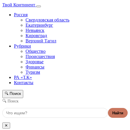
Твой Континент
Россия
Свердловская область
Екатеринбург
Невьянск
Кировград
Верхний Тагил
Рубрики
Общество
Происшествия
Здоровье
Финансы
Туризм
РА «Т.К»
Контакты
Поиск
🔍
🔍 Поиск
Найти
✕