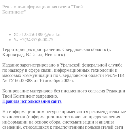
Рекламно-информационная газета "Твой
Континент"
Контакты
📧 a1234561890@mail.ru
📞 +7(34357)6-00-75
Территория распространения: Свердловская область (г.
Кировград, В-Тагил, Невьянск)
Издание зарегистрировано в Уральской федеральной службе
по надзору в сфере связи, информационных технологий и
массовых коммуникаций по Свердловской области Рег.№ ПИ
№ ТУ 66-00388 от 16 декабря 2009 г.
Копирование материалов без письменного согласия Редакции
Твой Континент запрещено.
Правила использования сайта
На информационном ресурсе применяются рекомендательные
технологии (информационные технологии предоставления
информации на основе сбора, систематизации и анализа
сведений, относящихся к предпочтениям пользователей сети