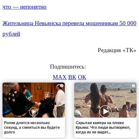
что — непонятно
Жительница Невьянска перевела мошенникам 50 000
рублей
Редакция «ТК»
Подпишитесь:
MAX
ВК
ОК
i
i
Ролик длится несколько
Скрытая камера на пляже
секунд, а смеяться вы будете
Крыма: Что люди вытворяют,
долго
когда их не видят...