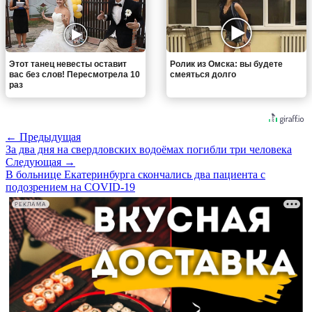
Этот танец невесты оставит
Ролик из Омска: вы будете
вас без слов! Пересмотрела 10
смеяться долго
раз
← Предыдущая
За два дня на свердловских водоёмах погибли три человека
Следующая →
В больнице Екатеринбурга скончались два пациента с
подозрением на COVID-19
РЕКЛАМА