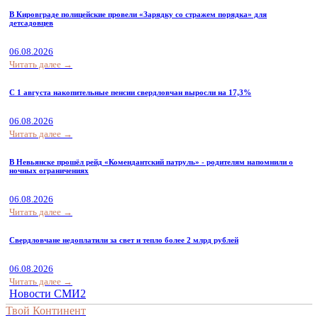
В Кировграде полицейские провели «Зарядку со стражем порядка» для
детсадовцев
06.08.2026
Читать далее →
С 1 августа накопительные пенсии свердловчан выросли на 17,3%
06.08.2026
Читать далее →
В Невьянске прошёл рейд «Комендантский патруль» - родителям напомнили о
ночных ограничениях
06.08.2026
Читать далее →
Свердловчане недоплатили за свет и тепло более 2 млрд рублей
06.08.2026
Читать далее →
Новости СМИ2
Твой Континент