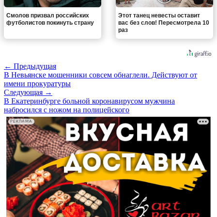
Смолов призвал российских
Этот танец невесты оставит
футболистов покинуть страну
вас без слов! Пересмотрела 10
раз
← Предыдущая
В Невьянске мошенники совсем обнаглели. Действуют от
имени прокуратуры
Следующая →
В Екатеринбурге больной коронавирусом мужчина
набросился с ножом на полицейского
РЕКЛАМА