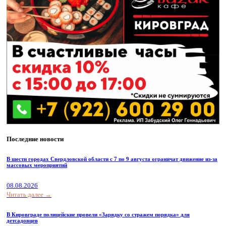
Последние новости
В шести городах Свердловской области с 7 по 9 августа ограничат движение из-за
массовых мероприятий
08.08.2026
Читать далее →
В Кировграде полицейские провели «Зарядку со стражем порядка» для
детсадовцев