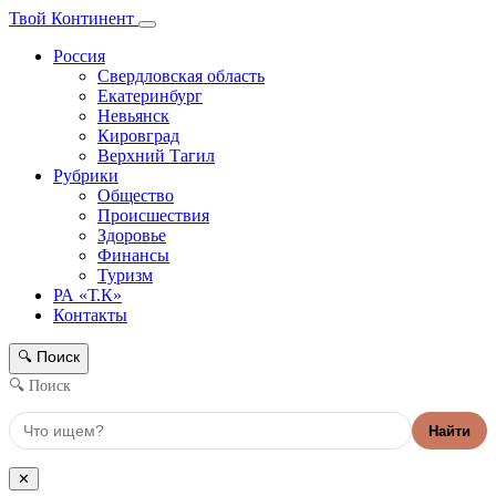
Твой Континент
Россия
Свердловская область
Екатеринбург
Невьянск
Кировград
Верхний Тагил
Рубрики
Общество
Происшествия
Здоровье
Финансы
Туризм
РА «Т.К»
Контакты
Поиск
🔍
🔍 Поиск
Найти
✕