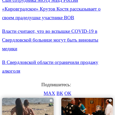
Сын сотрудника МОтд МВД России
«Кировградское» Крутов Костя рассказывает о
своем прадедушке участнике ВОВ
Власти считают, что во вспышке COVID-19 в
Свердловской больнице могут быть виноваты
медики
В Свердловской области ограничили продажу
алкоголя
Подпишитесь:
MAX
ВК
ОК
i
i