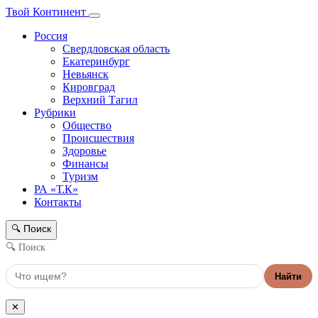
Твой Континент
Россия
Свердловская область
Екатеринбург
Невьянск
Кировград
Верхний Тагил
Рубрики
Общество
Происшествия
Здоровье
Финансы
Туризм
РА «Т.К»
Контакты
Поиск
🔍
🔍 Поиск
Найти
✕