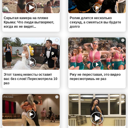
Скрытая камера на пляже
Ролик длится несколько
Крыма: Что люди вытворяют,
секунд, а смеяться вы будете
когда их не видят...
долго
i
i
Этот танец невесты оставит
Ржу не переставая, это видео
вас без слов! Пересмотрела 10
пересмотришь не раз
раз
i
i