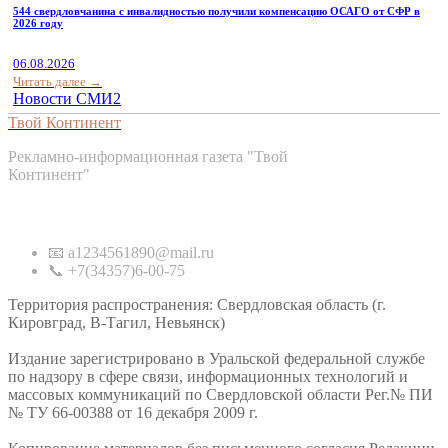
544 свердловчанина с инвалидностью получили компенсацию ОСАГО от СФР в
2026 году
06.08.2026
Читать далее →
Новости СМИ2
Твой Континент
Рекламно-информационная газета "Твой
Континент"
Контакты
📧 a1234561890@mail.ru
📞 +7(34357)6-00-75
Территория распространения: Свердловская область (г.
Кировград, В-Тагил, Невьянск)
Издание зарегистрировано в Уральской федеральной службе
по надзору в сфере связи, информационных технологий и
массовых коммуникаций по Свердловской области Рег.№ ПИ
№ ТУ 66-00388 от 16 декабря 2009 г.