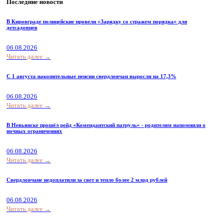
Последние новости
В Кировграде полицейские провели «Зарядку со стражем порядка» для
детсадовцев
06.08.2026
Читать далее →
С 1 августа накопительные пенсии свердловчан выросли на 17,3%
06.08.2026
Читать далее →
В Невьянске прошёл рейд «Комендантский патруль» - родителям напомнили о
ночных ограничениях
06.08.2026
Читать далее →
Свердловчане недоплатили за свет и тепло более 2 млрд рублей
06.08.2026
Читать далее →