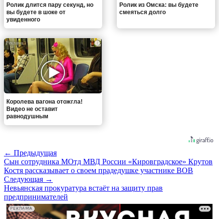
Ролик длится пару секунд, но
Ролик из Омска: вы будете
вы будете в шоке от
смеяться долго
увиденного
i
Королева вагона отожгла!
Видео не оставит
равнодушным
← Предыдущая
Сын сотрудника МОтд МВД России «Кировградское» Крутов
Костя рассказывает о своем прадедушке участнике ВОВ
Следующая →
Невьянская прокуратура встаёт на защиту прав
предпринимателей
РЕКЛАМА