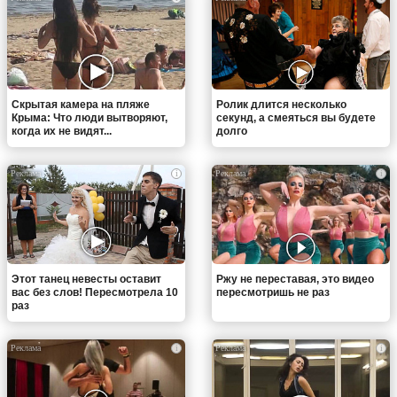
Скрытая камера на пляже
Ролик длится несколько
Крыма: Что люди вытворяют,
секунд, а смеяться вы будете
когда их не видят...
долго
i
i
Этот танец невесты оставит
Ржу не переставая, это видео
вас без слов! Пересмотрела 10
пересмотришь не раз
раз
i
i