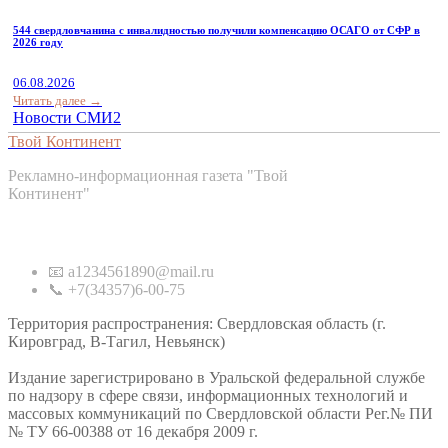
544 свердловчанина с инвалидностью получили компенсацию ОСАГО от СФР в
2026 году
06.08.2026
Читать далее →
Новости СМИ2
Твой Континент
Рекламно-информационная газета "Твой
Континент"
Контакты
📧 a1234561890@mail.ru
📞 +7(34357)6-00-75
Территория распространения: Свердловская область (г.
Кировград, В-Тагил, Невьянск)
Издание зарегистрировано в Уральской федеральной службе
по надзору в сфере связи, информационных технологий и
массовых коммуникаций по Свердловской области Рег.№ ПИ
№ ТУ 66-00388 от 16 декабря 2009 г.