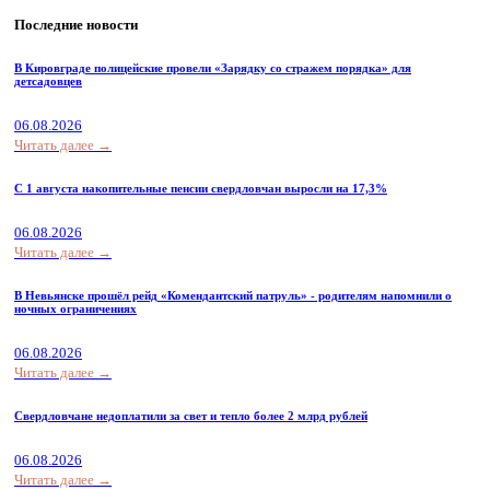
Последние новости
В Кировграде полицейские провели «Зарядку со стражем порядка» для
детсадовцев
06.08.2026
Читать далее →
С 1 августа накопительные пенсии свердловчан выросли на 17,3%
06.08.2026
Читать далее →
В Невьянске прошёл рейд «Комендантский патруль» - родителям напомнили о
ночных ограничениях
06.08.2026
Читать далее →
Свердловчане недоплатили за свет и тепло более 2 млрд рублей
06.08.2026
Читать далее →