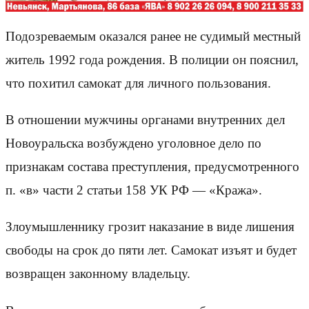
Подозреваемым оказался ранее не судимый местный
житель 1992 года рождения. В полиции он пояснил,
что похитил самокат для личного пользования.
В отношении мужчины органами внутренних дел
Новоуральска возбуждено уголовное дело по
признакам состава преступления, предусмотренного
п. «в» части 2 статьи 158 УК РФ — «Кража».
Злоумышленнику грозит наказание в виде лишения
свободы на срок до пяти лет. Самокат изъят и будет
возвращен законному владельцу.