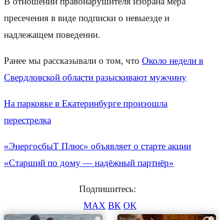
В отношении правонарушителя избрана мера
пресечения в виде подписки о невыезде и
надлежащем поведении.
Ранее мы рассказывали о том, что
Около недели в
Свердловской области разыскивают мужчину
На парковке в Екатеринбурге произошла
перестрелка
«ЭнергосбыТ Плюс» объявляет о старте акции
«Старший по дому — надёжный партнёр»
Подпишитесь:
MAX
ВК
ОК
i
i