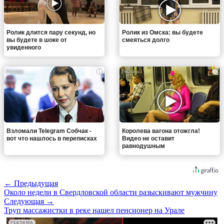
Ролик длится пару секунд, но
Ролик из Омска: вы будете
вы будете в шоке от
смеяться долго
увиденного
i
i
Взломали Telegram Собчак -
Королева вагона отожгла!
вот что нашлось в переписках
Видео не оставит
равнодушным
← Предыдущая
Около недели в Свердловской области разыскивают мужчину
Следующая →
Труп массажистки в реке нашел пенсионер на Урале
РЕКЛАМА