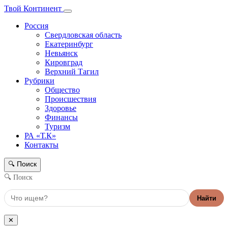
Твой Континент
Россия
Свердловская область
Екатеринбург
Невьянск
Кировград
Верхний Тагил
Рубрики
Общество
Происшествия
Здоровье
Финансы
Туризм
РА «Т.К»
Контакты
Поиск
🔍
🔍 Поиск
Найти
✕