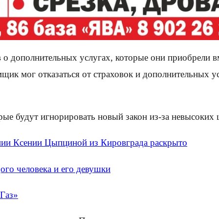
о дополнительных услугах, которые они приобрели вм
аемщик мог отказаться от страховок и дополнительных 
е будут игнорировать новый закон из-за невысоких шт
нии Ксении Цыпциной из Кировграда раскрыто
ого человека и его девушки
«Газ»