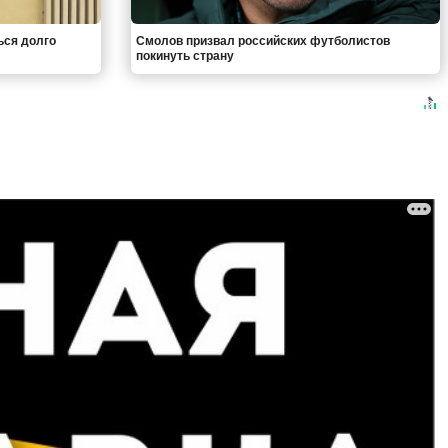
ься долго
Смолов призвал российских футболистов
покинуть страну