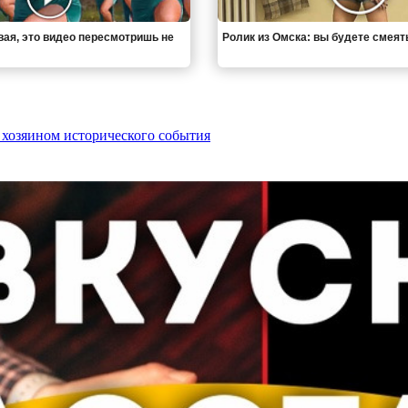
вая, это видео пересмотришь не
Ролик из Омска: вы будете смеят
 хозяином исторического события