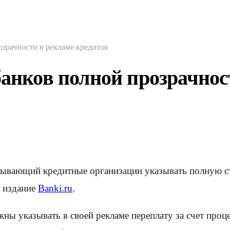
озрачности в рекламе кредитов
банков полной прозрачнос
бязывающий кредитные организации указывать полную с
 издание
Banki.ru
.
ны указывать в своей рекламе переплату за счет проц