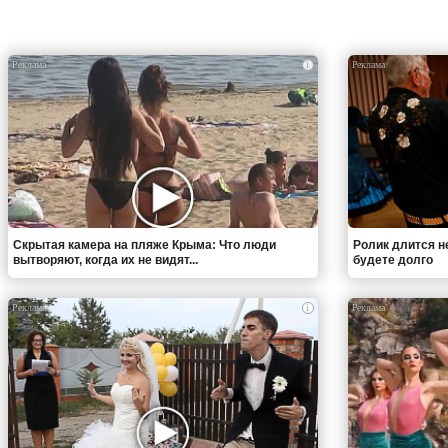
i
Скрытая камера на пляже Крыма: Что люди
Ролик длится н
вытворяют, когда их не видят...
будете долго
i