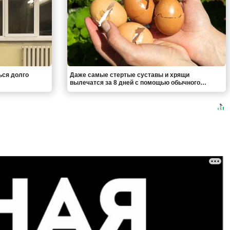
ься долго
Даже самые стертые суставы и хрящи
вылечатся за 8 дней с помощью обычного…