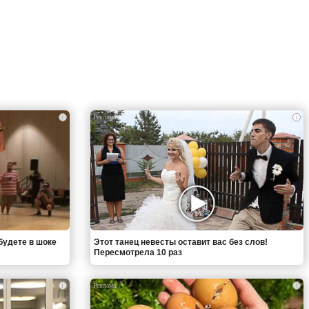
i
i
будете в шоке
Этот танец невесты оставит вас без слов!
Пересмотрела 10 раз
i
i