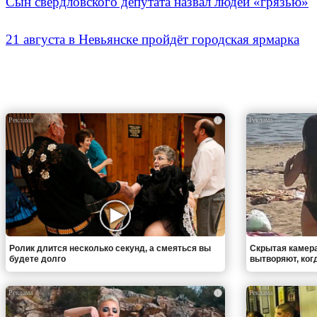
Сын свердловского депутата назвал людей «грязью»
21 августа в Невьянске пройдёт городская ярмарка
i
Ролик длится несколько секунд, а смеяться вы
Скрытая камера
будете долго
вытворяют, когда
i