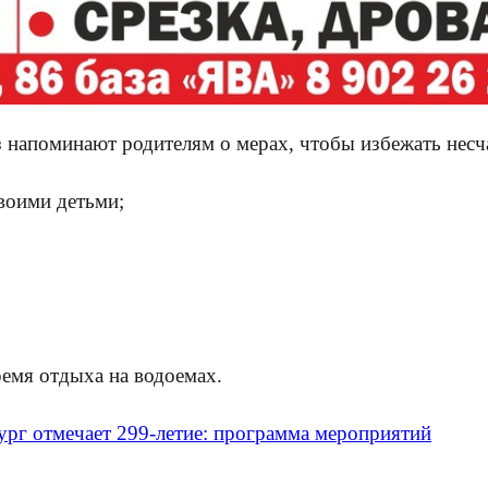
з напоминают родителям о мерах, чтобы избежать несч
своими детьми;
ремя отдыха на водоемах.
ург отмечает 299-летие: программа мероприятий