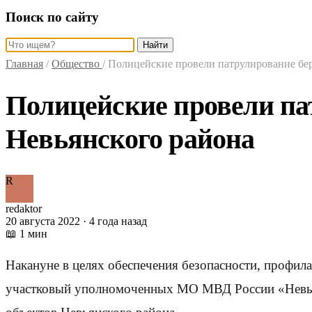
Поиск по сайту
Найти
Главная
/
Общество
/
Полицейские провели патрулирование бер
Полицейские провели па
Невьянского района
R
redaktor
20 августа 2022 · 4 года назад
📖 1 мин
Накануне в целях обеспечения безопасности, профила
участковый уполномоченных МО МВД России «Невья