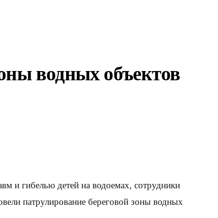
зоны водных объектов
авм и гибелью детей на водоемах, сотрудники
ели патрулирование береговой зоны водных