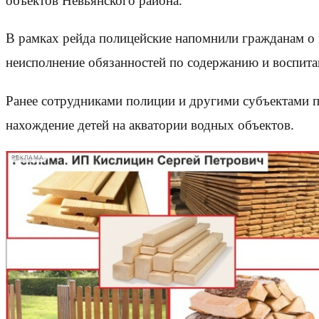
объектов Невьянского района.
В рамках рейда полицейские напомнили гражданам о м
неисполнение обязанностей по содержанию и воспита
Ранее сотрудниками полиции и другими субъектами 
нахождение детей на акватории водных объектов.
РЕКЛАМА