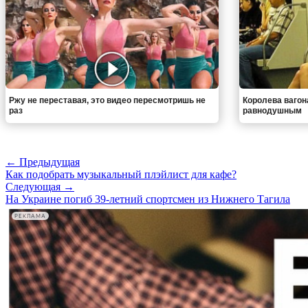
Ржу не переставая, это видео пересмотришь не
Королева вагон
раз
равнодушным
← Предыдущая
Как подобрать музыкальный плэйлист для кафе?
Следующая →
На Украине погиб 39-летний спортсмен из Нижнего Тагила
РЕКЛАМА