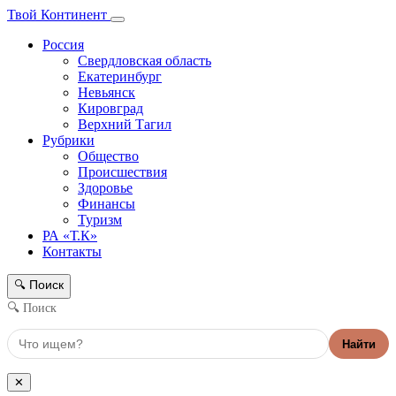
Твой Континент
Россия
Свердловская область
Екатеринбург
Невьянск
Кировград
Верхний Тагил
Рубрики
Общество
Происшествия
Здоровье
Финансы
Туризм
РА «Т.К»
Контакты
Поиск
🔍
🔍 Поиск
Найти
✕