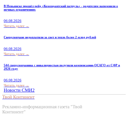
В Невьянске прошёл рейд «Комендантский патруль» - родителям напомнили о
ночных ограничениях
06.08.2026
Читать далее →
Свердловчане недоплатили за свет и тепло более 2 млрд рублей
06.08.2026
Читать далее →
544 свердловчанина с инвалидностью получили компенсацию ОСАГО от СФР в
2026 году
06.08.2026
Читать далее →
Новости СМИ2
Твой Континент
Рекламно-информационная газета "Твой
Континент"
Контакты