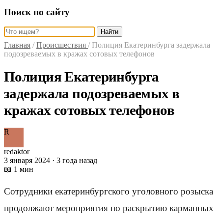
Поиск по сайту
Найти
Главная
/
Происшествия
/
Полиция Екатеринбурга задержала
подозреваемых в кражах сотовых телефонов
Полиция Екатеринбурга
задержала подозреваемых в
кражах сотовых телефонов
R
redaktor
3 января 2024 · 3 года назад
📖 1 мин
Сотрудники екатеринбургского уголовного розыска
продолжают мероприятия по раскрытию карманных