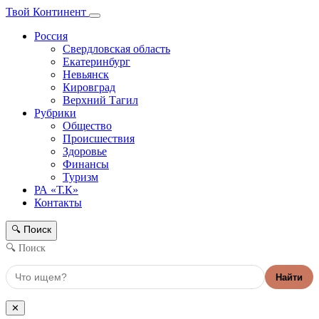
Твой Континент
Россия
Свердловская область
Екатеринбург
Невьянск
Кировград
Верхний Тагил
Рубрики
Общество
Происшествия
Здоровье
Финансы
Туризм
РА «Т.К»
Контакты
Поиск
🔍
🔍 Поиск
Найти
✕