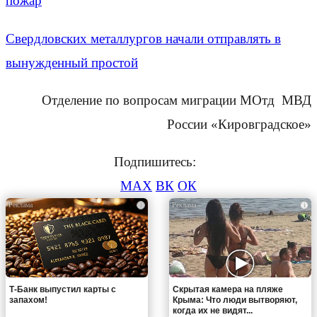
пожар
Свердловских металлургов начали отправлять в
вынужденный простой
Отделение по вопросам миграции МОтд МВД
России «Кировградское»
Подпишитесь:
MAX
ВК
ОК
i
i
Т-Банк выпустил карты с
Скрытая камера на пляже
запахом!
Крыма: Что люди вытворяют,
когда их не видят...