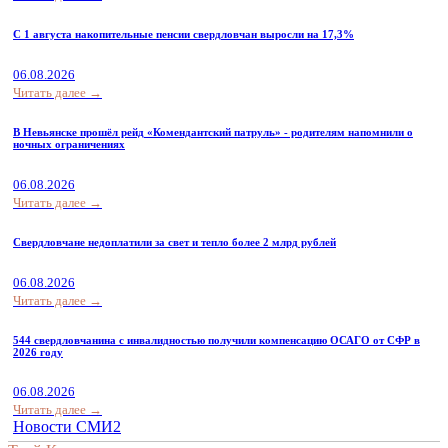
С 1 августа накопительные пенсии свердловчан выросли на 17,3%
06.08.2026
Читать далее →
В Невьянске прошёл рейд «Комендантский патруль» - родителям напомнили о
ночных ограничениях
06.08.2026
Читать далее →
Свердловчане недоплатили за свет и тепло более 2 млрд рублей
06.08.2026
Читать далее →
544 свердловчанина с инвалидностью получили компенсацию ОСАГО от СФР в
2026 году
06.08.2026
Читать далее →
Новости СМИ2