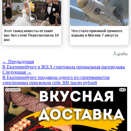
Этот танец невесты оставит
Что стало причиной громкого
вас без слов! Пересмотрела 10
взрыва в Москве 7 августа
раз
← Предыдущая
В Екатеринбурге в IKEA стартовала прощальная распродажа
Следующая →
В Екатеринбурге продавцы одного из гипермаркетов
электроники присвоили себе 300 тысяч рублей
РЕКЛАМА