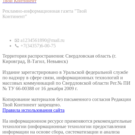
Твой Континент
Рекламно-информационная газета "Твой
Континент"
Контакты
📧 a1234561890@mail.ru
📞 +7(34357)6-00-75
Территория распространения: Свердловская область (г.
Кировград, В-Тагил, Невьянск)
Издание зарегистрировано в Уральской федеральной службе
по надзору в сфере связи, информационных технологий и
массовых коммуникаций по Свердловской области Рег.№ ПИ
№ ТУ 66-00388 от 16 декабря 2009 г.
Копирование материалов без письменного согласия Редакции
Твой Континент запрещено.
Правила использования сайта
На информационном ресурсе применяются рекомендательные
технологии (информационные технологии предоставления
информации на основе сбора, систематизации и анализа