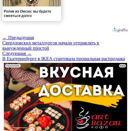
Ролик из Омска: вы будете
смеяться долго
← Предыдущая
Свердловских металлургов начали отправлять в
вынужденный простой
Следующая →
В Екатеринбурге в IKEA стартовала прощальная распродажа
РЕКЛАМА