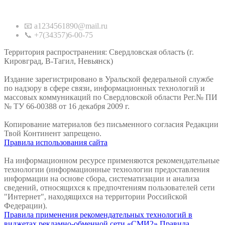
Контакты
📧 a1234561890@mail.ru
📞 +7(34357)6-00-75
Территория распространения: Свердловская область (г.
Кировград, В-Тагил, Невьянск)
Издание зарегистрировано в Уральской федеральной службе
по надзору в сфере связи, информационных технологий и
массовых коммуникаций по Свердловской области Рег.№ ПИ
№ ТУ 66-00388 от 16 декабря 2009 г.
Копирование материалов без письменного согласия Редакции
Твой Континент запрещено.
Правила использования сайта
На информационном ресурсе применяются рекомендательные
технологии (информационные технологии предоставления
информации на основе сбора, систематизации и анализа
сведений, относящихся к предпочтениям пользователей сети
"Интернет", находящихся на территории Российской
Федерации).
Правила применения рекомендательных технологий в
виджетах рекламно-обменной сети «СМИ2»
Правила