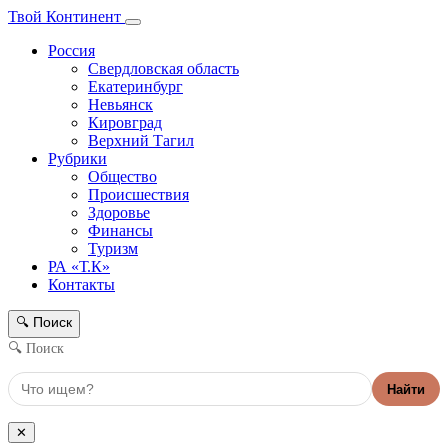
Твой Континент
Россия
Свердловская область
Екатеринбург
Невьянск
Кировград
Верхний Тагил
Рубрики
Общество
Происшествия
Здоровье
Финансы
Туризм
РА «Т.К»
Контакты
Поиск
🔍
🔍 Поиск
Найти
✕