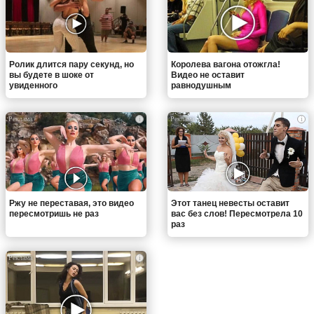
Ролик длится пару секунд, но
Королева вагона отожгла!
вы будете в шоке от
Видео не оставит
увиденного
равнодушным
i
i
Ржу не переставая, это видео
Этот танец невесты оставит
пересмотришь не раз
вас без слов! Пересмотрела 10
раз
i