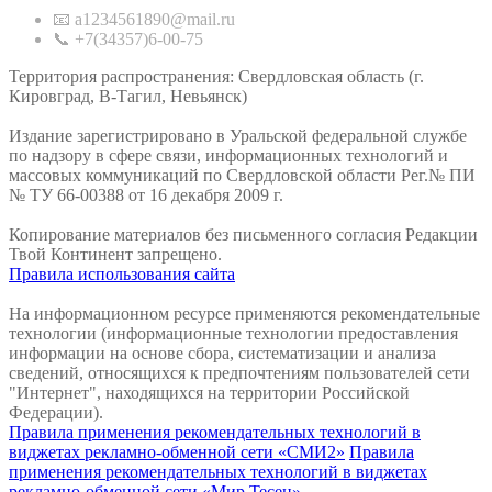
📧 a1234561890@mail.ru
📞 +7(34357)6-00-75
Территория распространения: Свердловская область (г.
Кировград, В-Тагил, Невьянск)
Издание зарегистрировано в Уральской федеральной службе
по надзору в сфере связи, информационных технологий и
массовых коммуникаций по Свердловской области Рег.№ ПИ
№ ТУ 66-00388 от 16 декабря 2009 г.
Копирование материалов без письменного согласия Редакции
Твой Континент запрещено.
Правила использования сайта
На информационном ресурсе применяются рекомендательные
технологии (информационные технологии предоставления
информации на основе сбора, систематизации и анализа
сведений, относящихся к предпочтениям пользователей сети
"Интернет", находящихся на территории Российской
Федерации).
Правила применения рекомендательных технологий в
виджетах рекламно-обменной сети «СМИ2»
Правила
применения рекомендательных технологий в виджетах
рекламно-обменной сети «Мир Тесен»