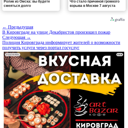
Ролик из Омска: вы будете
Что стало причиной громкого
смеяться долго
взрыва в Москве 7 августа
← Предыдущая
В Кировграде на улице Декабристов произошел пожар
Следующая →
Полиция Кировграда информирует жителей о возможности
получить услуги через портал госуслуг
РЕКЛАМА