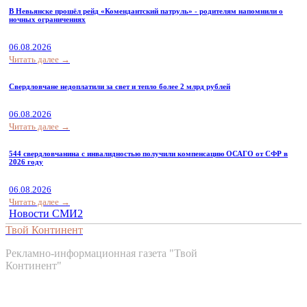
В Невьянске прошёл рейд «Комендантский патруль» - родителям напомнили о
ночных ограничениях
06.08.2026
Читать далее →
Свердловчане недоплатили за свет и тепло более 2 млрд рублей
06.08.2026
Читать далее →
544 свердловчанина с инвалидностью получили компенсацию ОСАГО от СФР в
2026 году
06.08.2026
Читать далее →
Новости СМИ2
Твой Континент
Рекламно-информационная газета "Твой
Континент"
Контакты