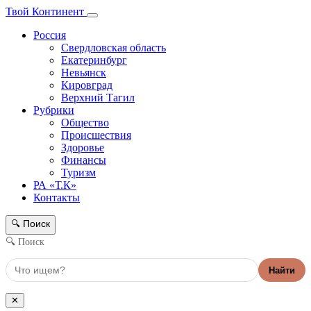
Твой Континент
Россия
Свердловская область
Екатеринбург
Невьянск
Кировград
Верхний Тагил
Рубрики
Общество
Происшествия
Здоровье
Финансы
Туризм
РА «Т.К»
Контакты
Поиск
🔍
🔍 Поиск
Найти
✕