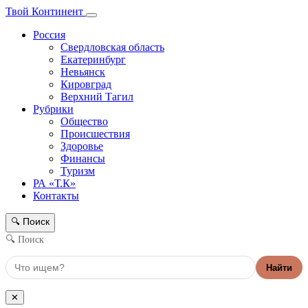
Твой Континент
Россия
Свердловская область
Екатеринбург
Невьянск
Кировград
Верхний Тагил
Рубрики
Общество
Происшествия
Здоровье
Финансы
Туризм
РА «Т.К»
Контакты
Поиск
🔍
🔍 Поиск
Найти
✕