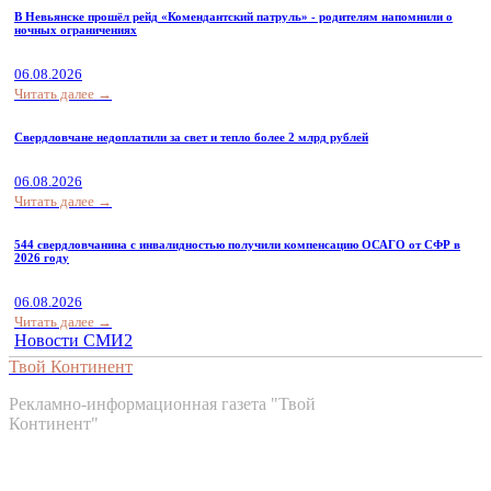
В Невьянске прошёл рейд «Комендантский патруль» - родителям напомнили о
ночных ограничениях
06.08.2026
Читать далее →
Свердловчане недоплатили за свет и тепло более 2 млрд рублей
06.08.2026
Читать далее →
544 свердловчанина с инвалидностью получили компенсацию ОСАГО от СФР в
2026 году
06.08.2026
Читать далее →
Новости СМИ2
Твой Континент
Рекламно-информационная газета "Твой
Континент"
Контакты