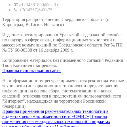
📧 a1234561890@mail.ru
📞 +7(34357)6-00-75
Территория распространения: Свердловская область (г.
Кировград, В-Тагил, Невьянск)
Издание зарегистрировано в Уральской федеральной службе
по надзору в сфере связи, информационных технологий и
массовых коммуникаций по Свердловской области Рег.№ ПИ
№ ТУ 66-00388 от 16 декабря 2009 г.
Копирование материалов без письменного согласия Редакции
Твой Континент запрещено.
Правила использования сайта
На информационном ресурсе применяются рекомендательные
технологии (информационные технологии предоставления
информации на основе сбора, систематизации и анализа
сведений, относящихся к предпочтениям пользователей сети
"Интернет", находящихся на территории Российской
Федерации).
Правила применения рекомендательных технологий в
виджетах рекламно-обменной сети «СМИ2»
Правила
применения рекомендательных технологий в виджетах
рекламно-обменной сети «Мир Тесен»