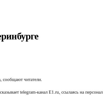
еринбурге
а, сообщают читатели.
азывает telegram-канал E1.ru, ссылаясь на персонал