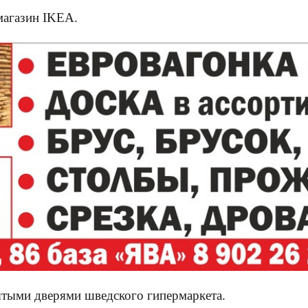
магазин IKEA.
рытыми дверями шведского гипермаркета.