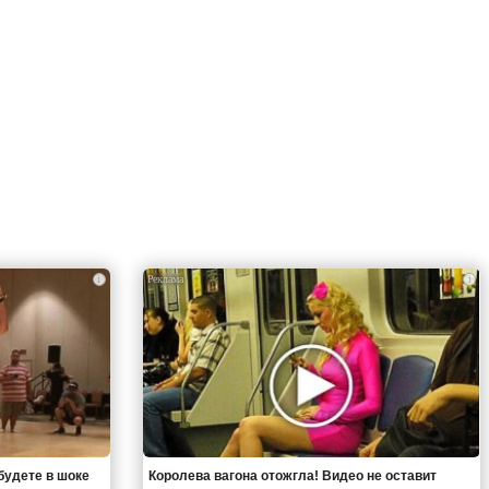
i
i
будете в шоке
Королева вагона отожгла! Видео не оставит