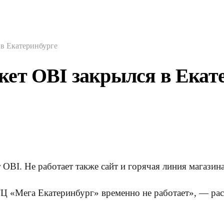
в Екатеринбурге
ет OBI закрылся в Екат
OBI. Не работает также сайт и горячая линия магазин
 «Мега Екатеринбург» временно не работает», — расск