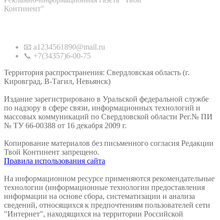
Континент"
Контакты
📧 a1234561890@mail.ru
📞 +7(34357)6-00-75
Территория распространения: Свердловская область (г.
Кировград, В-Тагил, Невьянск)
Издание зарегистрировано в Уральской федеральной службе
по надзору в сфере связи, информационных технологий и
массовых коммуникаций по Свердловской области Рег.№ ПИ
№ ТУ 66-00388 от 16 декабря 2009 г.
Копирование материалов без письменного согласия Редакции
Твой Континент запрещено.
Правила использования сайта
На информационном ресурсе применяются рекомендательные
технологии (информационные технологии предоставления
информации на основе сбора, систематизации и анализа
сведений, относящихся к предпочтениям пользователей сети
"Интернет", находящихся на территории Российской