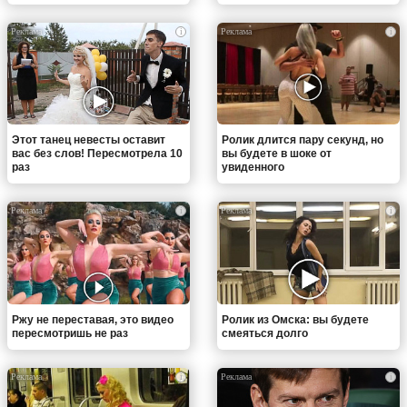
i
i
Этот танец невесты оставит
Ролик длится пару секунд, но
вас без слов! Пересмотрела 10
вы будете в шоке от
раз
увиденного
i
i
Ржу не переставая, это видео
Ролик из Омска: вы будете
пересмотришь не раз
смеяться долго
i
i