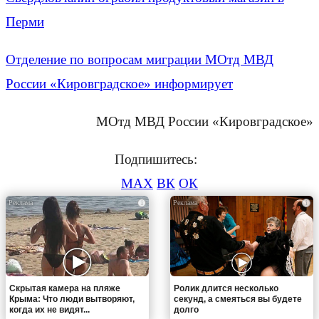
Перми
Отделение по вопросам миграции МОтд МВД
России «Кировградское» информирует
МОтд МВД России «Кировградское»
Подпишитесь:
MAX
ВК
ОК
i
i
Скрытая камера на пляже
Ролик длится несколько
Крыма: Что люди вытворяют,
секунд, а смеяться вы будете
когда их не видят...
долго