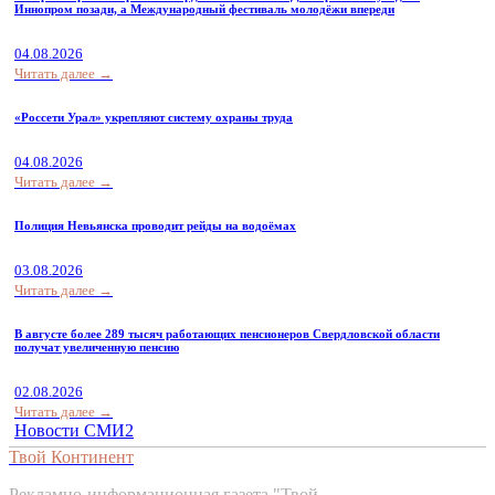
Иннопром позади, а Международный фестиваль молодёжи впереди
04.08.2026
Читать далее →
«Россети Урал» укрепляют систему охраны труда
04.08.2026
Читать далее →
Полиция Невьянска проводит рейды на водоёмах
03.08.2026
Читать далее →
В августе более 289 тысяч работающих пенсионеров Свердловской области
получат увеличенную пенсию
02.08.2026
Читать далее →
Новости СМИ2
Твой Континент
Рекламно-информационная газета "Твой