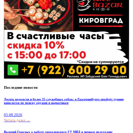
Последние новости
Десять ведомств и более 35 служебных собак: в Екатеринбурге пройдёт турнир
кинологов по поиску оружия и наркотиков
05.08.2026
Читать далее →
Валерий Горелых о работе свердловского ГУ МВД в первом полугодии: