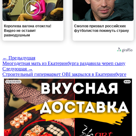
Королева вагона отожгла!
Смолов призвал российских
Видео не оставит
футболистов покинуть страну
равнодушным
← Предыдущая
Многодетная мать из Екатеринбурга раздавила череп сыну
Следующая →
Строительный гипермаркет OBI закрылся в Екатеринбурге
РЕКЛАМА