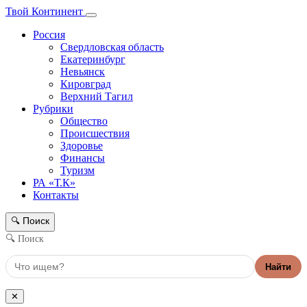
Твой Континент
Россия
Свердловская область
Екатеринбург
Невьянск
Кировград
Верхний Тагил
Рубрики
Общество
Происшествия
Здоровье
Финансы
Туризм
РА «Т.К»
Контакты
Поиск
🔍
🔍 Поиск
Найти
✕