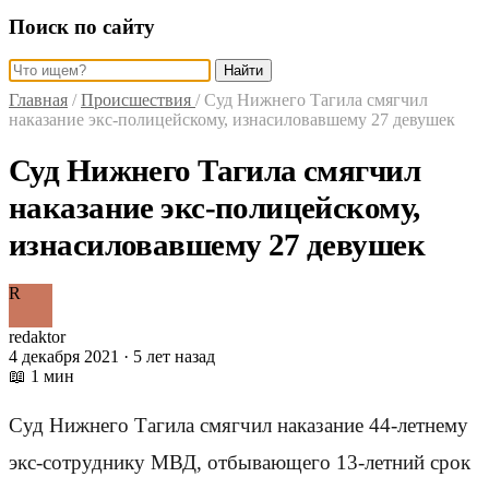
Поиск по сайту
Найти
Главная
/
Происшествия
/
Суд Нижнего Тагила смягчил
наказание экс-полицейскому, изнасиловавшему 27 девушек
Суд Нижнего Тагила смягчил
наказание экс-полицейскому,
изнасиловавшему 27 девушек
R
redaktor
4 декабря 2021 · 5 лет назад
📖 1 мин
Суд Нижнего Тагила смягчил наказание 44-летнему
экс-сотруднику МВД, отбывающего 13-летний срок