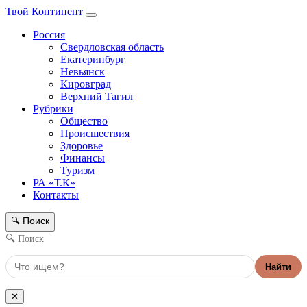
Твой Континент
Россия
Свердловская область
Екатеринбург
Невьянск
Кировград
Верхний Тагил
Рубрики
Общество
Происшествия
Здоровье
Финансы
Туризм
РА «Т.К»
Контакты
Поиск
🔍
🔍 Поиск
Найти
✕