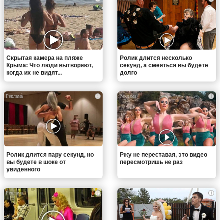
Скрытая камера на пляже
Ролик длится несколько
Крыма: Что люди вытворяют,
секунд, а смеяться вы будете
когда их не видят...
долго
i
i
Ролик длится пару секунд, но
Ржу не переставая, это видео
вы будете в шоке от
пересмотришь не раз
увиденного
i
i