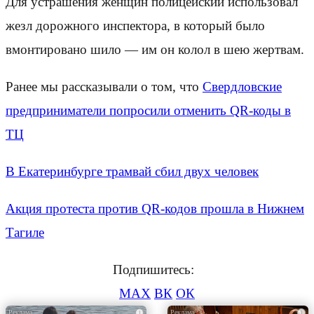
Для устрашения женщин полицейский использовал
жезл дорожного инспектора, в который было
вмонтировано шило — им он колол в шею жертвам.
Ранее мы рассказывали о том, что
Свердловские
предприниматели попросили отменить QR-коды в
ТЦ
В Екатеринбурге трамвай сбил двух человек
Акция протеста против QR-кодов прошла в Нижнем
Тагиле
Подпишитесь:
MAX
ВК
ОК
i
i