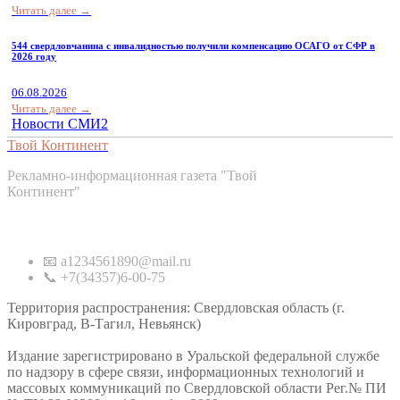
Читать далее →
544 свердловчанина с инвалидностью получили компенсацию ОСАГО от СФР в
2026 году
06.08.2026
Читать далее →
Новости СМИ2
Твой Континент
Рекламно-информационная газета "Твой
Континент"
Контакты
📧 a1234561890@mail.ru
📞 +7(34357)6-00-75
Территория распространения: Свердловская область (г.
Кировград, В-Тагил, Невьянск)
Издание зарегистрировано в Уральской федеральной службе
по надзору в сфере связи, информационных технологий и
массовых коммуникаций по Свердловской области Рег.№ ПИ