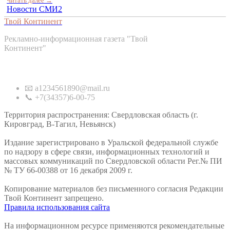
Читать далее →
Новости СМИ2
Твой Континент
Рекламно-информационная газета "Твой
Континент"
Контакты
📧 a1234561890@mail.ru
📞 +7(34357)6-00-75
Территория распространения: Свердловская область (г.
Кировград, В-Тагил, Невьянск)
Издание зарегистрировано в Уральской федеральной службе
по надзору в сфере связи, информационных технологий и
массовых коммуникаций по Свердловской области Рег.№ ПИ
№ ТУ 66-00388 от 16 декабря 2009 г.
Копирование материалов без письменного согласия Редакции
Твой Континент запрещено.
Правила использования сайта
На информационном ресурсе применяются рекомендательные