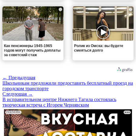
i
i
Как пенсионеры 1945-1965
Ролик из Омска: вы будете
годов могут получить доплаты
смеяться долго
за советский стаж
← Предыдущая
Школьникам предложили предоставить бесплатный проезд на
городском транспорте
Следующая →
В исправительном центре Нижнего Тагила состоялась
творческая встреча с Игорем Чернявским
РЕКЛАМА