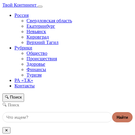
Твой Континент
Россия
Свердловская область
Екатеринбург
Невьянск
Кировград
Верхний Тагил
Рубрики
Общество
Происшествия
Здоровье
Финансы
Туризм
РА «Т.К»
Контакты
Поиск
🔍
🔍 Поиск
Найти
✕