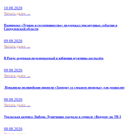
10.08.2026
Читать далее →
Нацпроект «Туризм и гостеприимство» поддержал три крупных события в
Свердловской области
09.08.2026
Читать далее →
В Ревде задержан подозреваемый в избиении мужчины костылём
09.08.2026
Читать далее →
Невьянске полицейские провели «Зарядку со стражем порядка» для дошколят
08.08.2026
Читать далее →
Уральская актриса Любовь Лушечкина сыграла в сериале «Кордон» на ТВ-3
08.08.2026