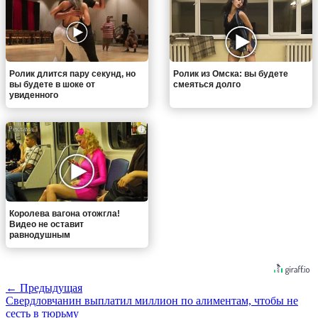
Ролик длится пару секунд, но
Ролик из Омска: вы будете
вы будете в шоке от
смеяться долго
увиденного
i
Королева вагона отожгла!
Видео не оставит
равнодушным
← Предыдущая
Свердловчанин выплатил миллион по алиментам, чтобы не
сесть в тюрьму