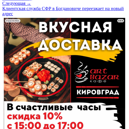
Следующая →
Клиентская служба СФР в Богдановиче переезжает на новый
адрес
РЕКЛАМА