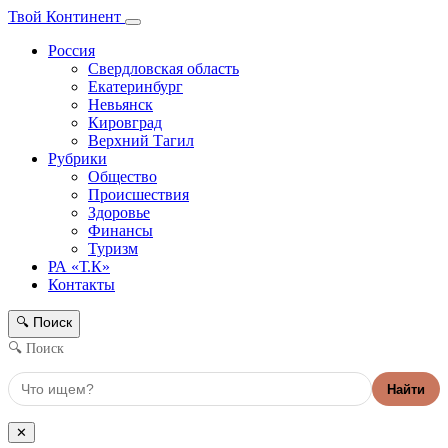
Твой Континент
Россия
Свердловская область
Екатеринбург
Невьянск
Кировград
Верхний Тагил
Рубрики
Общество
Происшествия
Здоровье
Финансы
Туризм
РА «Т.К»
Контакты
Поиск
🔍
🔍 Поиск
Найти
✕