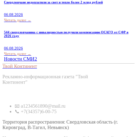
Свердловчане недоплатили за свет и тепло более 2 млрд рублей
06.08.2026
Читать далее →
544 свердловчанина с инвалидностью получили компенсацию ОСАГО от СФР в
2026 году
06.08.2026
Читать далее →
Новости СМИ2
Твой Континент
Рекламно-информационная газета "Твой
Континент"
Контакты
📧 a1234561890@mail.ru
📞 +7(34357)6-00-75
Территория распространения: Свердловская область (г.
Кировград, В-Тагил, Невьянск)