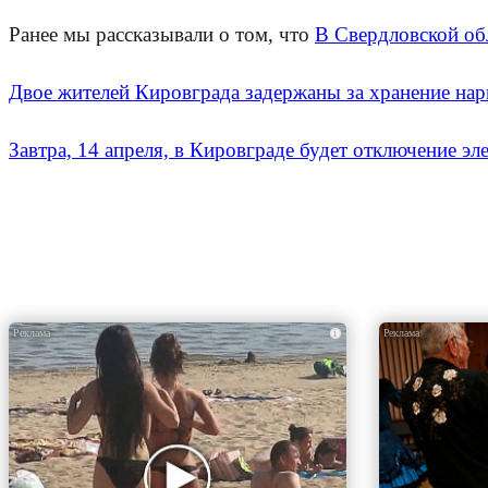
Ранее мы рассказывали о том, что
В Свердловской об
Двое жителей Кировграда задержаны за хранение нар
Завтра, 14 апреля, в Кировграде будет отключение эл
i