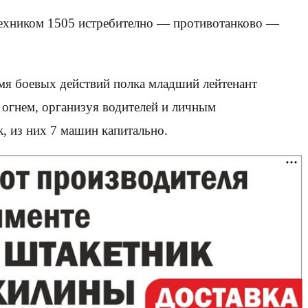
техником 1505 истребително — противотанково —
емя боевых действий полка младший лейтенант
огнем, организуя водителей и личным
 из них 7 машин капитально.