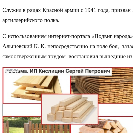
Служил в рядах Красной армии с 1941 года, призва
артиллерийского полка.
С использованием интернет-портала «Подвиг народа»
Альшевский К. К. непосредственно на поле боя, за
самоотверженным трудом восстановил вышедшие из с
РЕКЛАМА