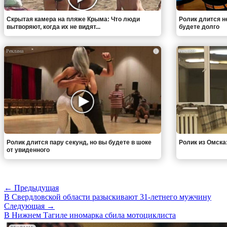
Скрытая камера на пляже Крыма: Что люди
Ролик длится н
вытворяют, когда их не видят...
будете долго
i
Ролик длится пару секунд, но вы будете в шоке
Ролик из Омска
от увиденного
← Предыдущая
В Свердловской области разыскивают 31-летнего мужчину
Следующая →
В Нижнем Тагиле иномарка сбила мотоциклиста