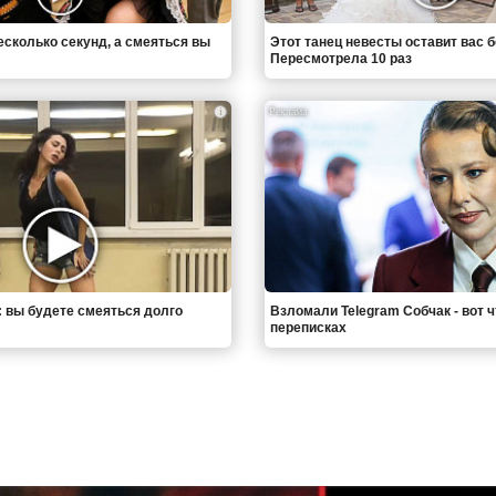
есколько секунд, а смеяться вы
Этот танец невесты оставит вас б
Пересмотрела 10 раз
i
: вы будете смеяться долго
Взломали Telegram Собчак - вот 
переписках