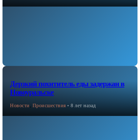
Дерзкий похититель еды задержан в
Новоуральске
Новости
,
Происшествия
•
8 лет назад