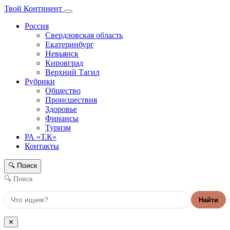
Твой Континент
Россия
Свердловская область
Екатеринбург
Невьянск
Кировград
Верхний Тагил
Рубрики
Общество
Происшествия
Здоровье
Финансы
Туризм
РА «Т.К»
Контакты
Поиск
🔍
🔍 Поиск
Найти
✕