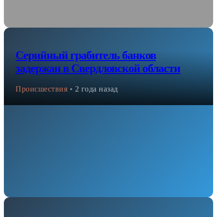
Серийный грабитель банков
задержан в Свердловской области
Происшествия
•
2 года назад