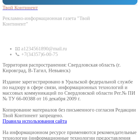
Твой Континент
Рекламно-информационная газета "Твой
Континент"
Контакты
📧 a1234561890@mail.ru
📞 +7(34357)6-00-75
Территория распространения: Свердловская область (г.
Кировград, В-Тагил, Невьянск)
Издание зарегистрировано в Уральской федеральной службе
по надзору в сфере связи, информационных технологий и
массовых коммуникаций по Свердловской области Рег.№ ПИ
№ ТУ 66-00388 от 16 декабря 2009 г.
Копирование материалов без письменного согласия Редакции
Твой Континент запрещено.
Правила использования сайта
На информационном ресурсе применяются рекомендательные
технологии (информационные технологии предоставления