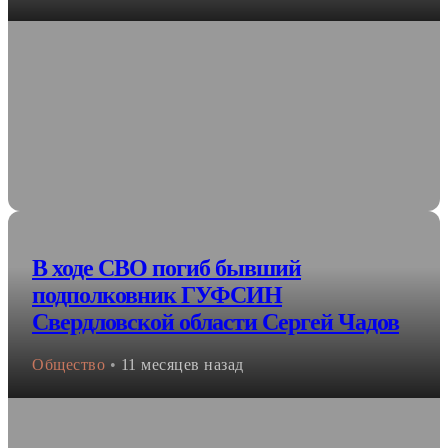
В ходе СВО погиб бывший
подполковник ГУФСИН
Свердловской области Сергей Чадов
Общество
•
11 месяцев назад