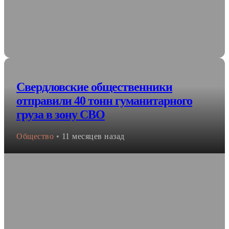
Свердловские общественники
отправили 40 тонн гуманитарного
груза в зону СВО
Общество
•
11 месяцев назад