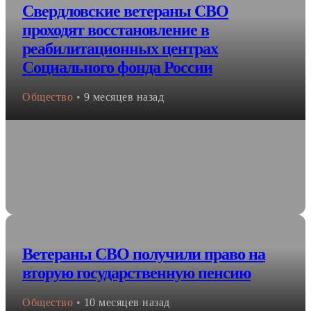
Свердловские ветераны СВО
проходят восстановление в
реабилитационных центрах
Социального фонда России
Общество
•
9 месяцев назад
Ветераны СВО получили право на
вторую государственную пенсию
Общество
•
10 месяцев назад