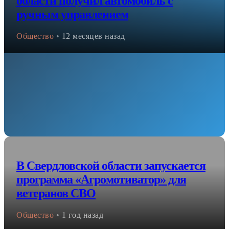
области получил автомобиль с
ручным управлением
Общество
•
12 месяцев назад
В Свердловской области запускается
программа «Агромотиватор» для
ветеранов СВО
Общество
•
1 год назад