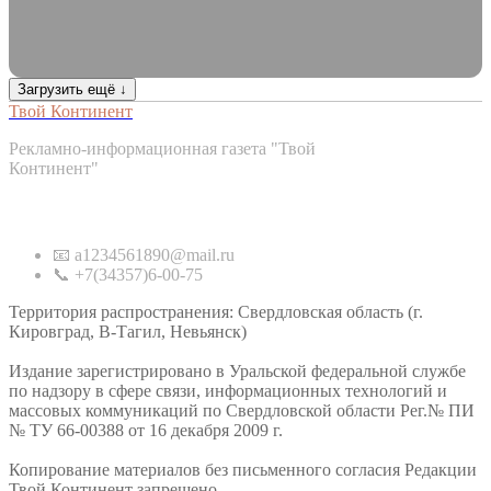
Загрузить ещё ↓
Твой Континент
Рекламно-информационная газета "Твой
Континент"
Контакты
📧 a1234561890@mail.ru
📞 +7(34357)6-00-75
Территория распространения: Свердловская область (г.
Кировград, В-Тагил, Невьянск)
Издание зарегистрировано в Уральской федеральной службе
по надзору в сфере связи, информационных технологий и
массовых коммуникаций по Свердловской области Рег.№ ПИ
№ ТУ 66-00388 от 16 декабря 2009 г.
Копирование материалов без письменного согласия Редакции
Твой Континент запрещено.