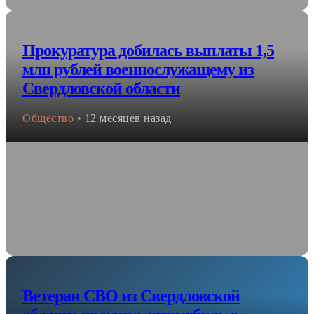
Прокуратура добилась выплаты 1,5
млн рублей военнослужащему из
Свердловской области
Общество
•
12 месяцев назад
Ветеран СВО из Свердловской