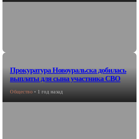
Прокуратура Новоуральска добилась
выплаты для сына участника СВО
Общество
•
1 год назад