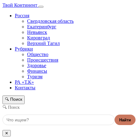
Твой Континент
Россия
Свердловская область
Екатеринбург
Невьянск
Кировград
Верхний Тагил
Рубрики
Общество
Происшествия
Здоровье
Финансы
Туризм
РА «Т.К»
Контакты
Поиск
🔍
🔍 Поиск
Найти
✕