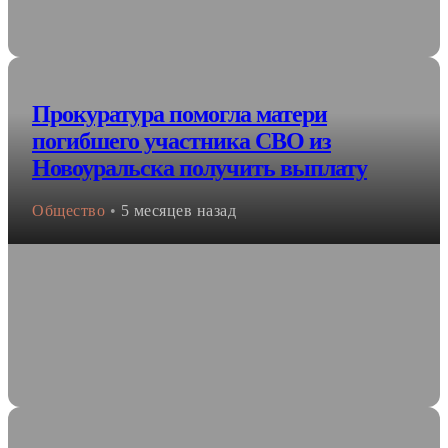
Прокуратура помогла матери
погибшего участника СВО из
Новоуральска получить выплату
Общество
•
5 месяцев назад