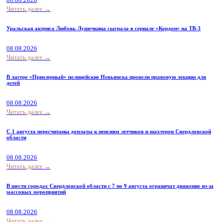
Читать далее →
Уральская актриса Любовь Лушечкина сыграла в сериале «Кордон» на ТВ-3
08.08.2026
Читать далее →
В лагере «Приозерный» полицейские Невьянска провели правовую лекцию для
детей
08.08.2026
Читать далее →
С 1 августа пересчитаны доплаты к пенсиям летчиков и шахтеров Свердловской
области
08.08.2026
Читать далее →
В шести городах Свердловской области с 7 по 9 августа ограничат движение из-за
массовых мероприятий
08.08.2026
Читать далее →