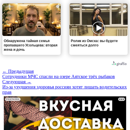
i
i
Обнаружена тайная семья
Ролик из Омска: вы будете
пропавшего Усольцева: вторая
смеяться долго
жена и дочь
← Предыдущая
Сотрудники МЧС спасли на озере Аятское трёх рыбаков
Следующая →
Из-за ухудшения здоровья россиян хотят лишать водительских
прав
РЕКЛАМА