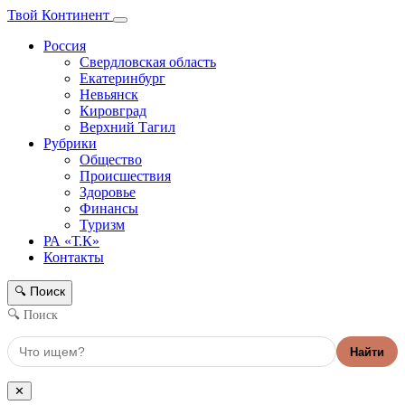
Твой Континент
Россия
Свердловская область
Екатеринбург
Невьянск
Кировград
Верхний Тагил
Рубрики
Общество
Происшествия
Здоровье
Финансы
Туризм
РА «Т.К»
Контакты
Поиск
🔍
🔍 Поиск
Найти
✕