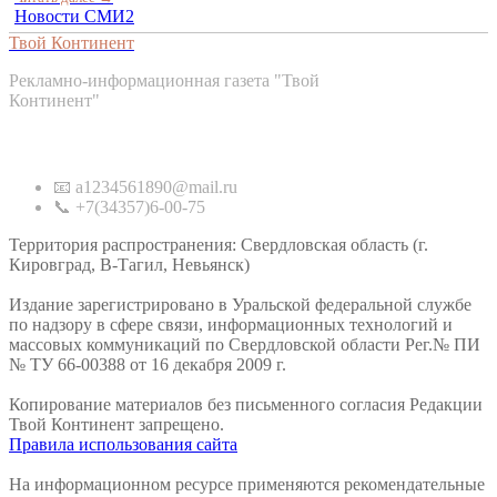
Новости СМИ2
Твой Континент
Рекламно-информационная газета "Твой
Континент"
Контакты
📧 a1234561890@mail.ru
📞 +7(34357)6-00-75
Территория распространения: Свердловская область (г.
Кировград, В-Тагил, Невьянск)
Издание зарегистрировано в Уральской федеральной службе
по надзору в сфере связи, информационных технологий и
массовых коммуникаций по Свердловской области Рег.№ ПИ
№ ТУ 66-00388 от 16 декабря 2009 г.
Копирование материалов без письменного согласия Редакции
Твой Континент запрещено.
Правила использования сайта
На информационном ресурсе применяются рекомендательные