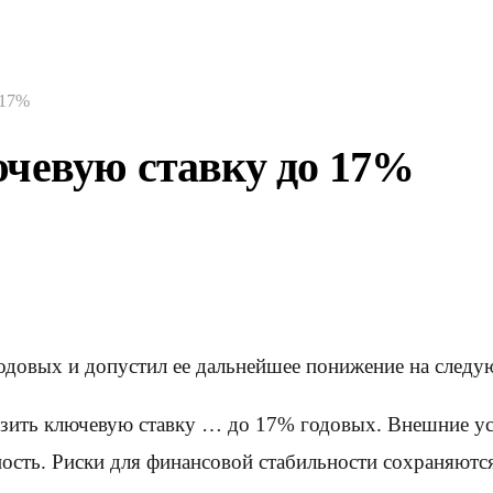
 17%
чевую ставку до 17%
одовых и допустил ее дальнейшее понижение на следу
изить ключевую ставку … до 17% годовых. Внешние у
ость. Риски для финансовой стабильности сохраняются