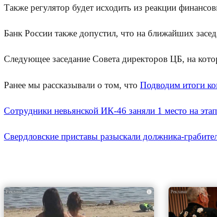
Также регулятор будет исходить из реакции финанс
Банк России также допустил, что на ближайших засе
Следующее заседание Совета директоров ЦБ, на котор
Ранее мы рассказывали о том, что
Подводим итоги ко
Сотрудники невьянской ИК-46 заняли 1 место на эт
Свердловские приставы разыскали должника-грабителя
i