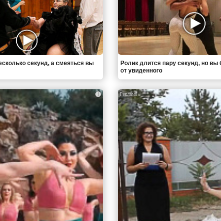
есколько секунд, а смеяться вы
Ролик длится пару секунд, но вы 
от увиденного
i