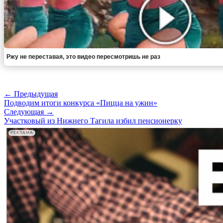
Ржу не переставая, это видео пересмотришь не раз
← Предыдущая
Подводим итоги конкурса «Пицца на ужин»
Следующая →
Участковый из Нижнего Тагила избил пенсионерку
РЕКЛАМА