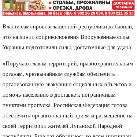
Власти самопровозглашенной республики добавили,
что на линии соприкосновения Вооруженные силы
Украины подготовили силы, достаточные для удара.
«Поручаю главам территорий, правоохранительным
органам, чрезвычайным службам обеспечить
организованную эвакуацию социальных объектов и
помочь населению в доставке к пограничным
пунктами пропуска. Российская Федерация готова
обеспечить организованный прием и размещение на
своей территории жителей Луганской Народной
республики. Еще раз обращаюсь ко всем мужчинам,