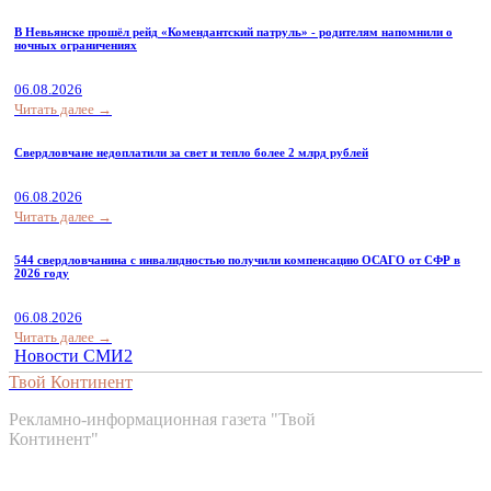
В Невьянске прошёл рейд «Комендантский патруль» - родителям напомнили о
ночных ограничениях
06.08.2026
Читать далее →
Свердловчане недоплатили за свет и тепло более 2 млрд рублей
06.08.2026
Читать далее →
544 свердловчанина с инвалидностью получили компенсацию ОСАГО от СФР в
2026 году
06.08.2026
Читать далее →
Новости СМИ2
Твой Континент
Рекламно-информационная газета "Твой
Континент"
Контакты