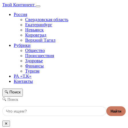
Твой Континент
Россия
Свердловская область
Екатеринбург
Невьянск
Кировград
Верхний Тагил
Рубрики
Общество
Происшествия
Здоровье
Финансы
Туризм
РА «Т.К»
Контакты
Поиск
🔍
🔍 Поиск
Найти
✕