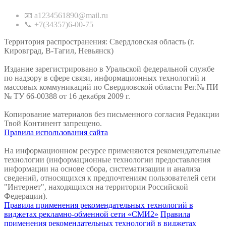
📧 a1234561890@mail.ru
📞 +7(34357)6-00-75
Территория распространения: Свердловская область (г.
Кировград, В-Тагил, Невьянск)
Издание зарегистрировано в Уральской федеральной службе
по надзору в сфере связи, информационных технологий и
массовых коммуникаций по Свердловской области Рег.№ ПИ
№ ТУ 66-00388 от 16 декабря 2009 г.
Копирование материалов без письменного согласия Редакции
Твой Континент запрещено.
Правила использования сайта
На информационном ресурсе применяются рекомендательные
технологии (информационные технологии предоставления
информации на основе сбора, систематизации и анализа
сведений, относящихся к предпочтениям пользователей сети
"Интернет", находящихся на территории Российской
Федерации).
Правила применения рекомендательных технологий в
виджетах рекламно-обменной сети «СМИ2»
Правила
применения рекомендательных технологий в виджетах